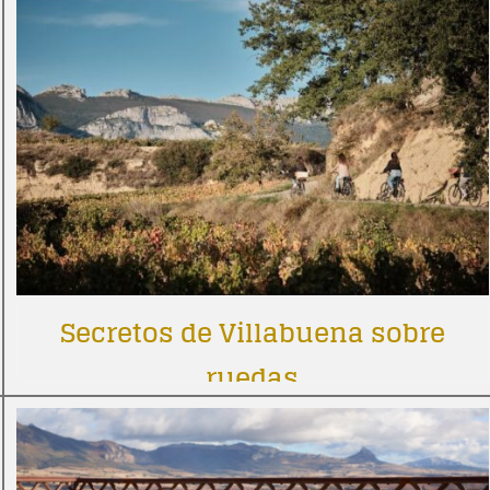
Secretos de Villabuena sobre
ruedas