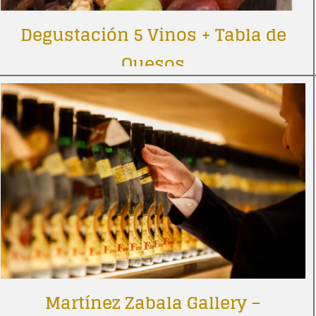
Degustación 5 Vinos + Tabla de
Quesos
Martínez Zabala Gallery –