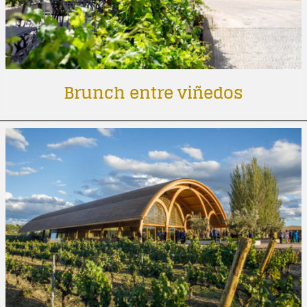
Brunch entre viñedos