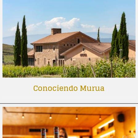
Conociendo Murua