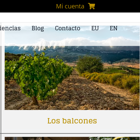
Mi cuenta
iencias
Blog
Contacto
EU
EN
Los balcones