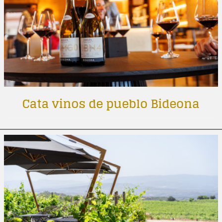
Cata vinos de pueblo Bideona