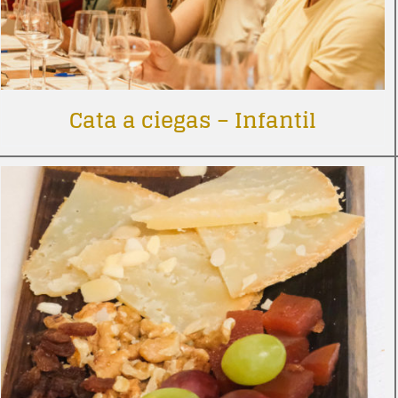
Cata a ciegas – Infantil