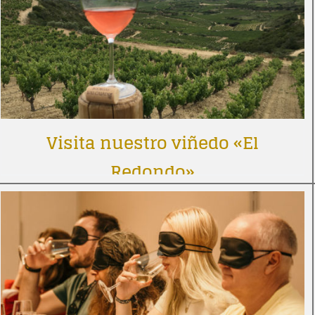
Visita nuestro viñedo «El
Redondo»