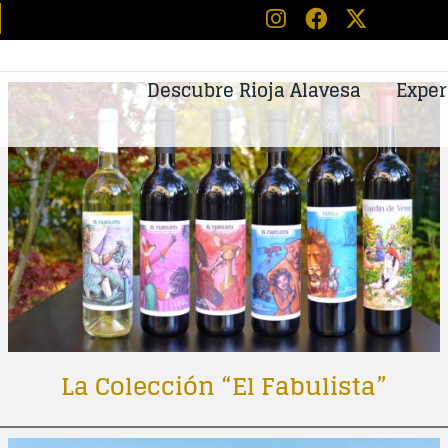
Descubre Rioja Alavesa
Exper
La Colección “El Fabulista”