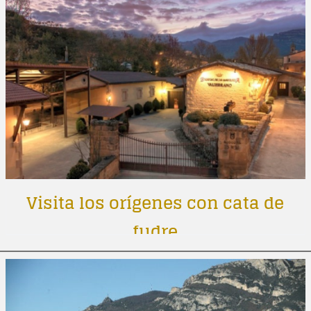
Visita los orígenes con cata de
fudre