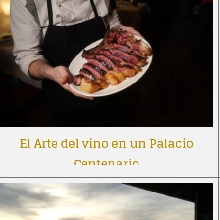
El Arte del vino en un Palacio
Centenario