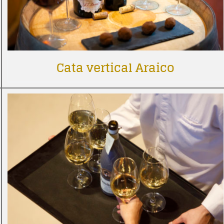
Cata vertical Araico