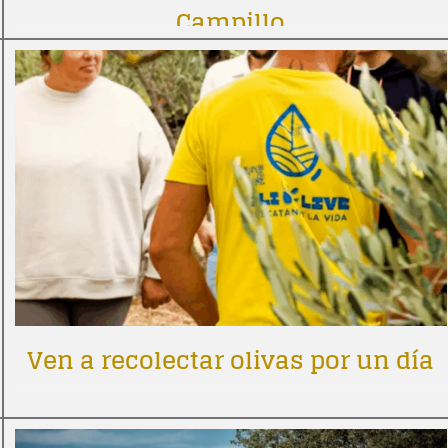
Campillo
Ven a recolectar olivas por un día