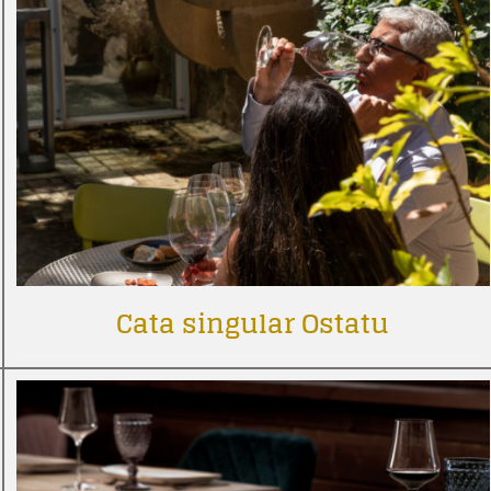
Cata singular Ostatu