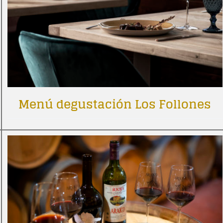
Menú degustación Los Follones