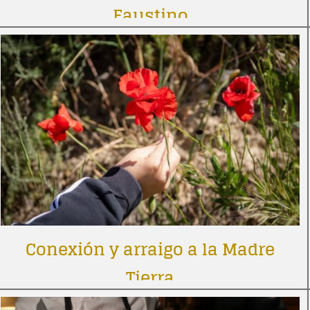
Faustino
Conexión y arraigo a la Madre
Tierra