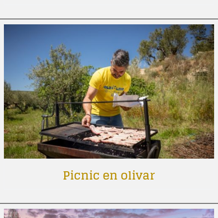
Picnic en olivar