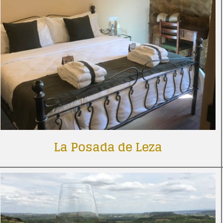
La Posada de Leza