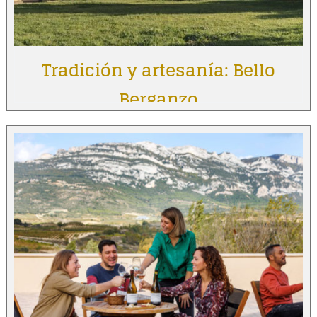
Tradición y artesanía: Bello
Berganzo