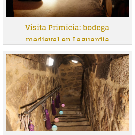
Visita Primicia: bodega
medieval en Laguardia