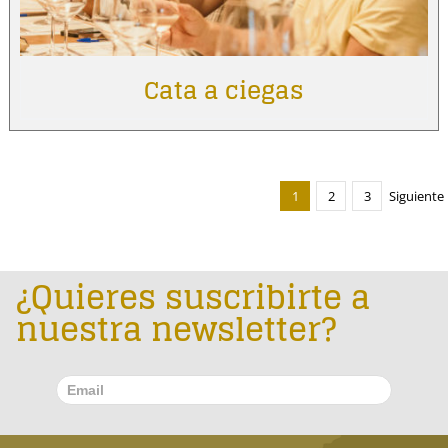
Cata a ciegas
1
2
3
Siguiente
¿Quieres suscribirte a
nuestra newsletter?