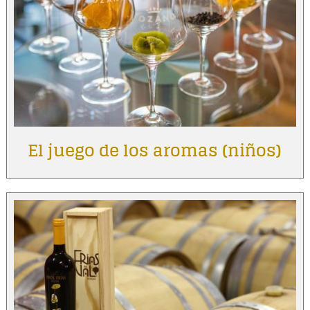
El juego de los aromas (niños)