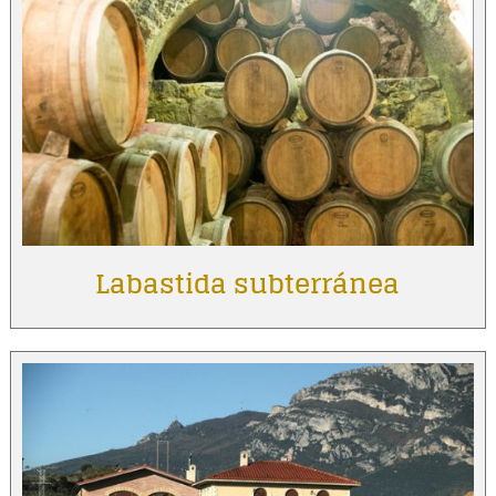
Labastida subterránea