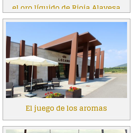
el oro líquido de Rioja Alavesa
El juego de los aromas