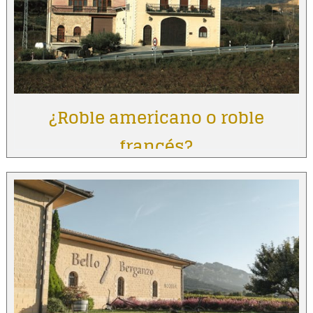
¿Roble americano o roble
francés?