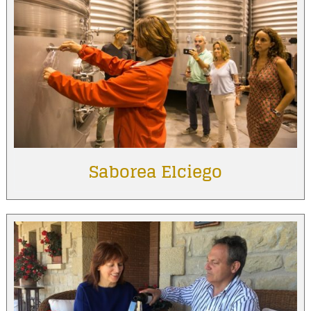
Saborea Elciego