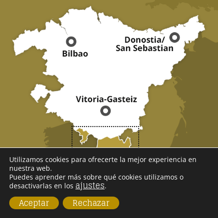
Utilizamos cookies para ofrecerte la mejor experiencia en
nuestra web.
Puedes aprender más sobre qué cookies utilizamos o
SOMOS
ajustes
desactivarlas en los
.
Aceptar
Rechazar
RIOJA ALAVESA