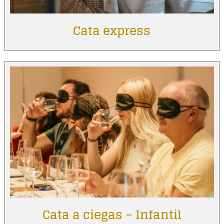
Cata express
Cata a ciegas – Infantil