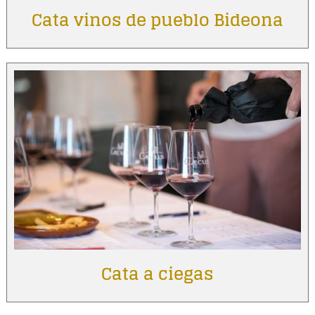
Cata vinos de pueblo Bideona
Cata a ciegas