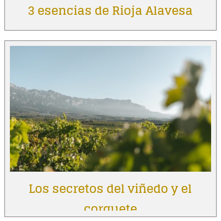
3 esencias de Rioja Alavesa
Los secretos del viñedo y el
corquete