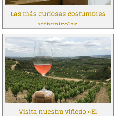
Las más curiosas costumbres
vitivinícolas
Visita nuestro viñedo «El