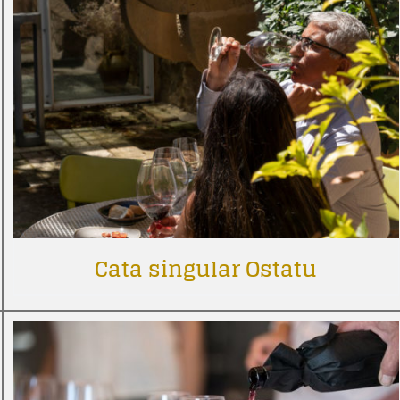
Cata singular Ostatu