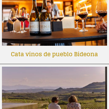
Cata vinos de pueblo Bideona