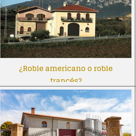
¿Roble americano o roble
francés?