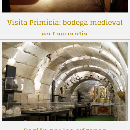
Visita Primicia: bodega medieval
en Laguardia