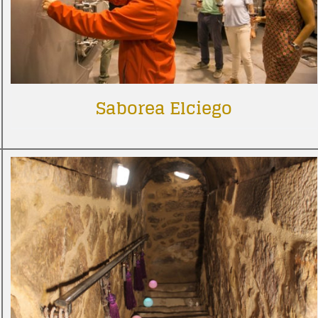
Saborea Elciego