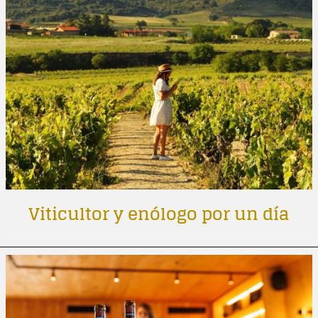
Viticultor y enólogo por un día