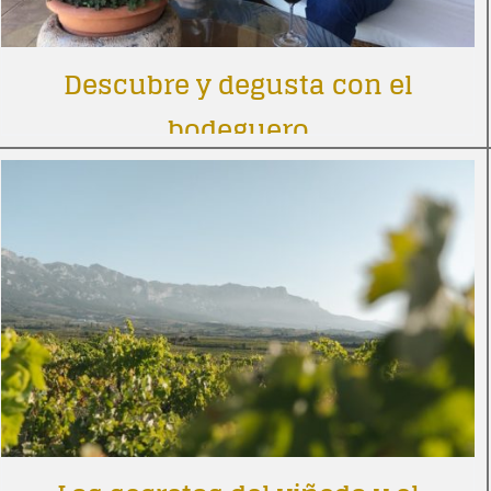
Descubre y degusta con el
bodeguero