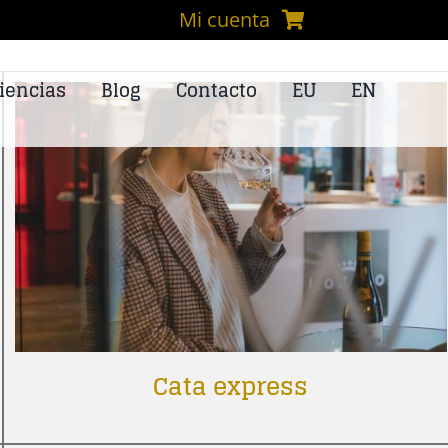
Mi cuenta
iencias
Blog
Contacto
EU
EN
Cata express