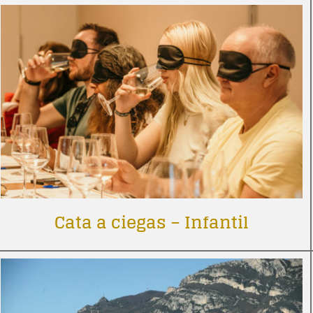
Cata a ciegas – Infantil