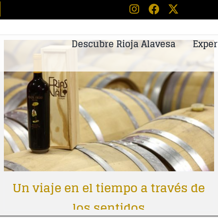
Descubre Rioja Alavesa
Exper
Un viaje en el tiempo a través de
los sentidos