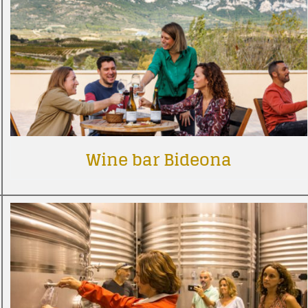
Wine bar Bideona