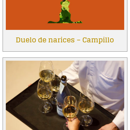
Duelo de narices – Campillo