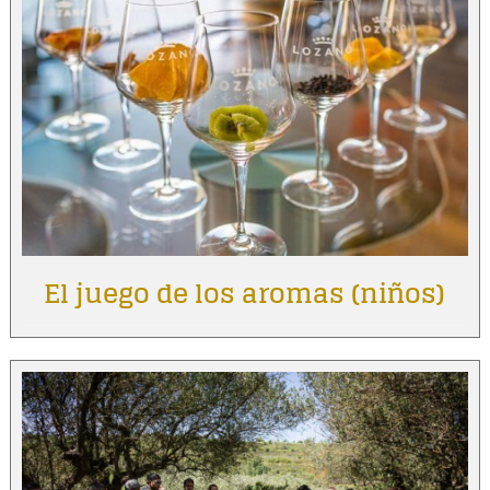
El juego de los aromas (niños)