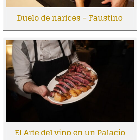
Duelo de narices – Faustino
El Arte del vino en un Palacio