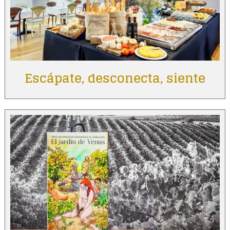
Escápate, desconecta, siente