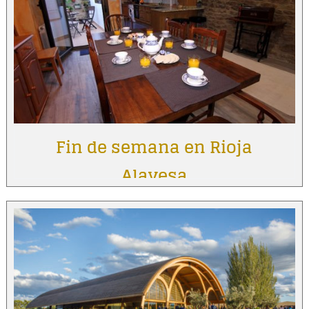
Fin de semana en Rioja
Alavesa