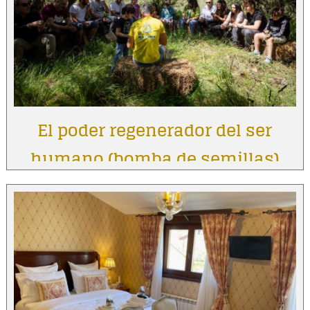
El poder regenerador del ser
humano (bomba de semillas)