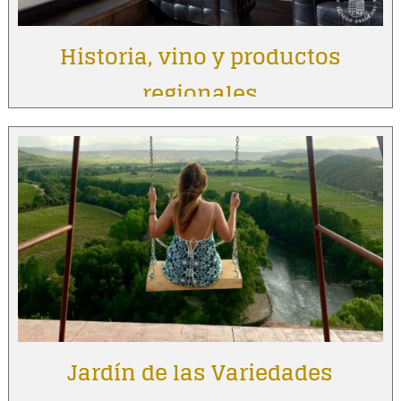
Historia, vino y productos
regionales
Jardín de las Variedades