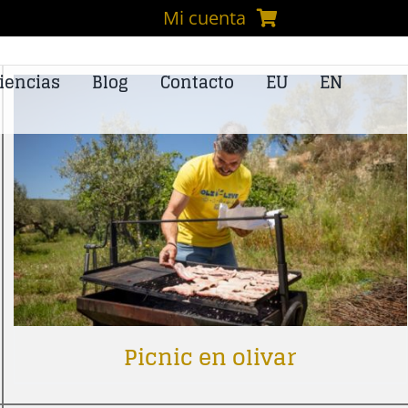
Mi cuenta
iencias
Blog
Contacto
EU
EN
Picnic en olivar