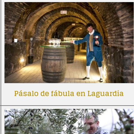
Pásalo de fábula en Laguardia