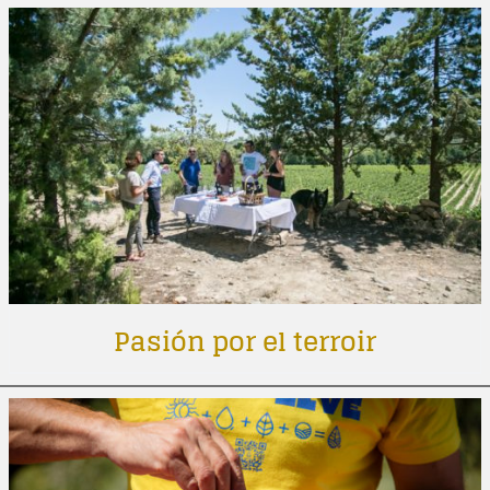
Pasión por el terroir