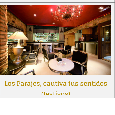
Los Parajes, cautiva tus sentidos
(festivos)