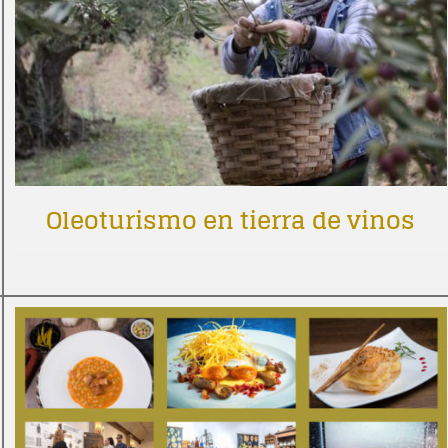
Oleoturismo en tierra de vinos