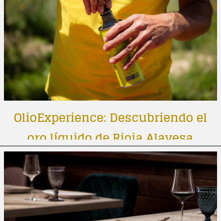
OlioExperience: Descubriendo el
oro líquido de Rioja Alavesa