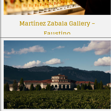
Martínez Zabala Gallery –
Faustino