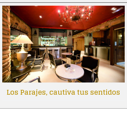
Los Parajes, cautiva tus sentidos