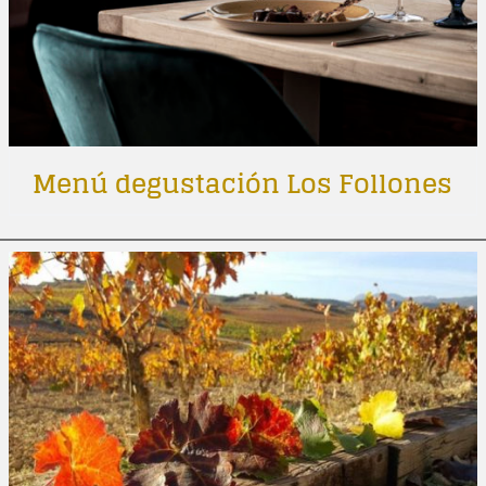
Menú degustación Los Follones