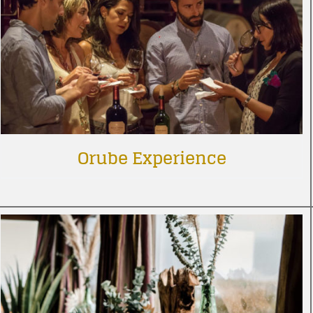
Orube Experience