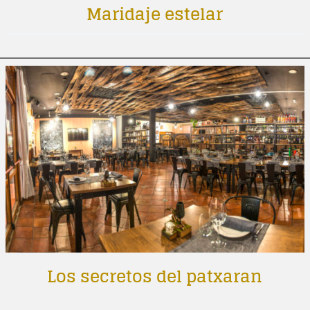
Maridaje estelar
Los secretos del patxaran