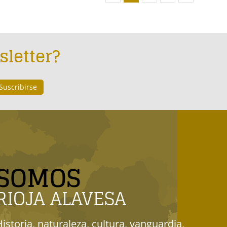
sletter?
SOMOS
RIOJA ALAVESA
Historia, naturaleza, cultura, vanguardia,