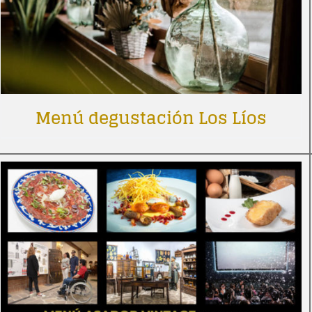
Menú degustación Los Líos