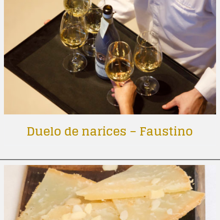
Duelo de narices – Faustino