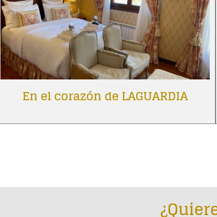
En el corazón de LAGUARDIA
¿Quiere