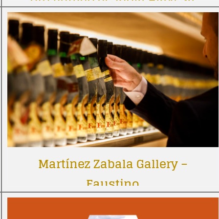
Martínez Zabala Gallery –
Faustino