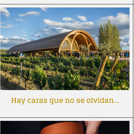
Hay caras que no se olvidan…