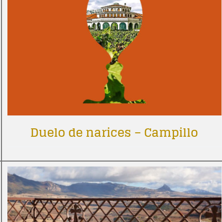
Duelo de narices – Campillo