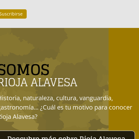
SOMOS
RIOJA ALAVESA
Historia, naturaleza, cultura, vanguardia,
gastronomía... ¿Cuál es tu motivo para conocer
Rioja Alavesa?
Descubre más sobre Rioja Alavesa