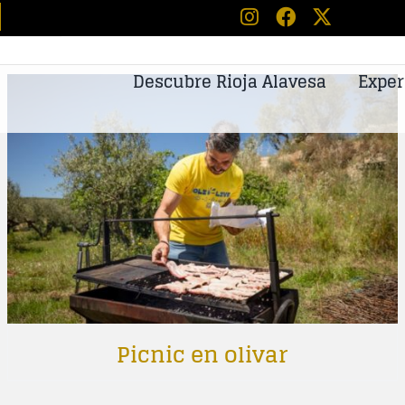
tos
Descubre Rioja Alavesa
Exper
Picnic en olivar