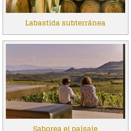
Labastida subterránea
Saborea el paisaje