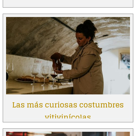
Las más curiosas costumbres
vitivinícolas