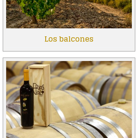
Los balcones