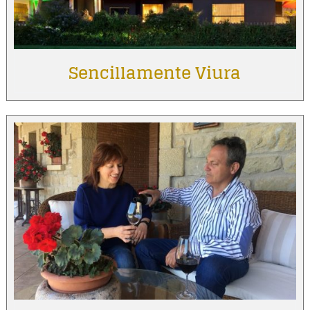
Sencillamente Viura