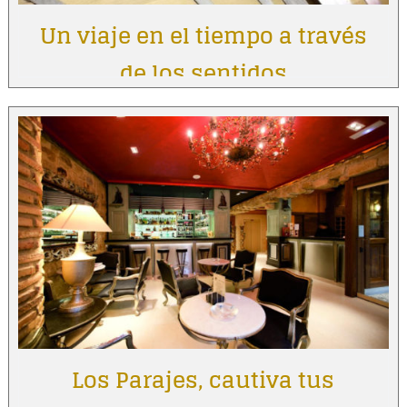
Un viaje en el tiempo a través
de los sentidos
Los Parajes, cautiva tus