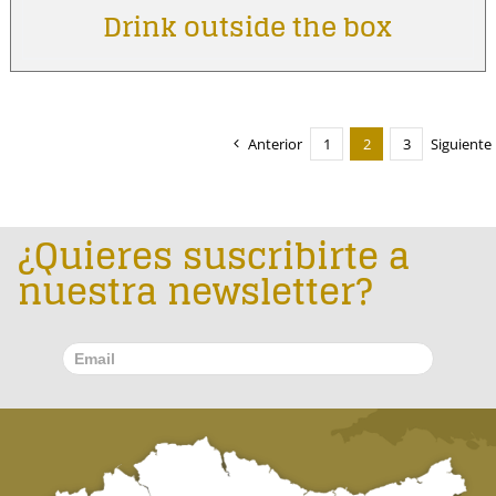
Drink outside the box
Anterior
1
2
3
Siguiente
¿Quieres suscribirte a
nuestra newsletter?