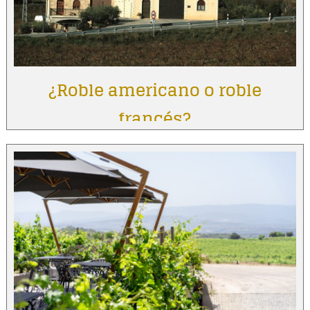
¿Roble americano o roble
francés?