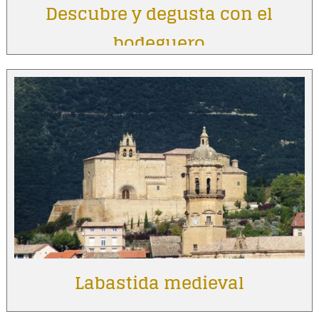
Descubre y degusta con el
bodeguero
Labastida medieval