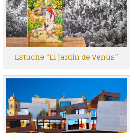
Estuche “El jardín de Venus”