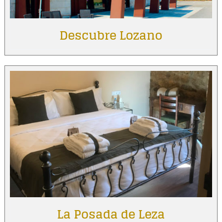
Descubre Lozano
La Posada de Leza