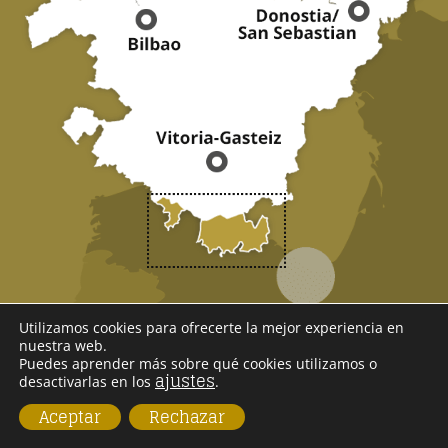
SOMOS
Utilizamos cookies para ofrecerte la mejor experiencia en
nuestra web.
RIOJA ALAVESA
Puedes aprender más sobre qué cookies utilizamos o
ajustes
desactivarlas en los
.
Aceptar
Rechazar
Historia, naturaleza, cultura, vanguardia,