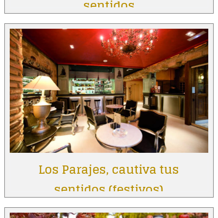
sentidos
Los Parajes, cautiva tus
sentidos (festivos)