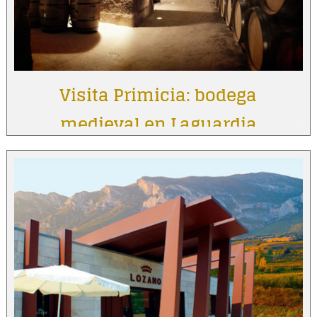
Visita Primicia: bodega
medieval en Laguardia