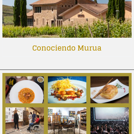
Conociendo Murua