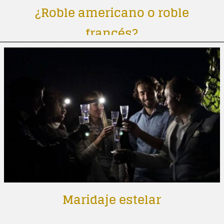
¿Roble americano o roble
francés?
Maridaje estelar