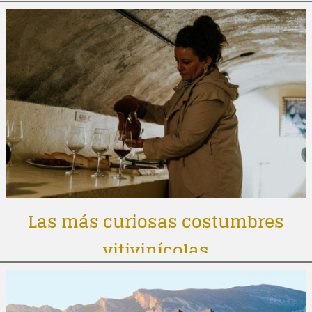
Las más curiosas costumbres
vitivinícolas