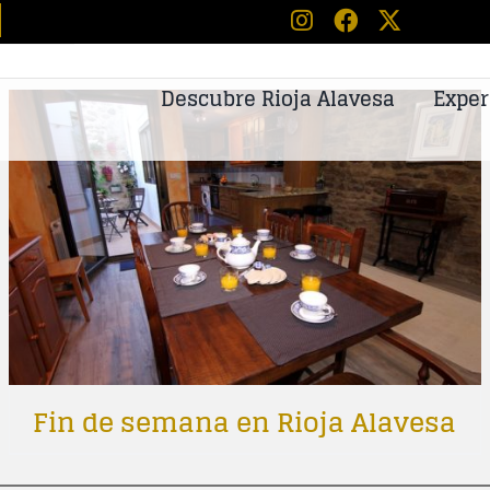
tos
Descubre Rioja Alavesa
Exper
Fin de semana en Rioja Alavesa