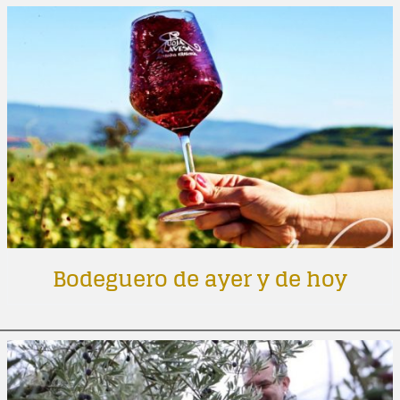
Bodeguero de ayer y de hoy