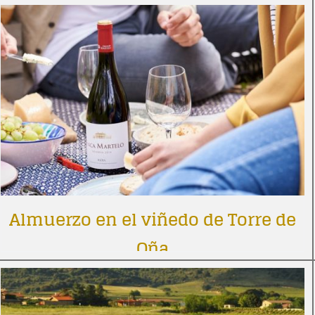
Almuerzo en el viñedo de Torre de
Oña