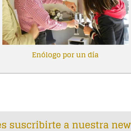
Enólogo por un día
s suscribirte a nuestra new