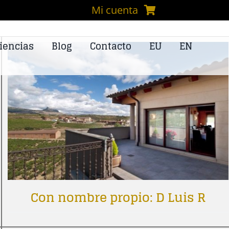
Mi cuenta
iencias
Blog
Contacto
EU
EN
Con nombre propio: D Luis R