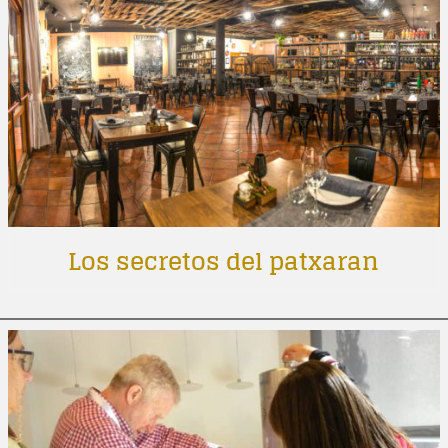
Los secretos del patxaran