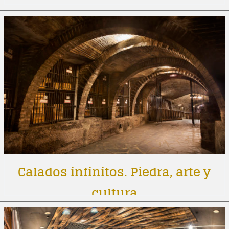
Calados infinitos. Piedra, arte y
cultura