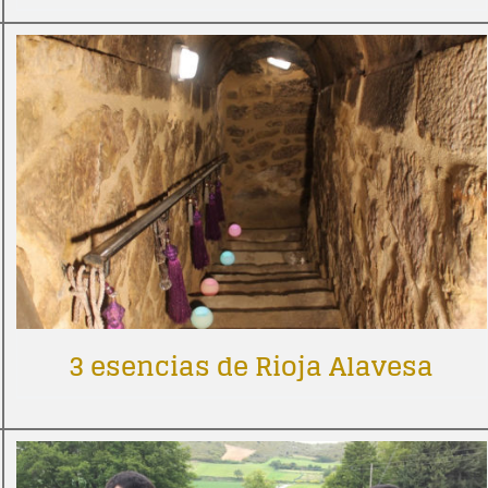
3 esencias de Rioja Alavesa