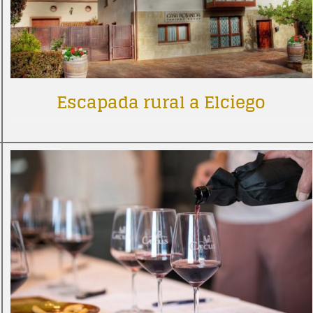
Escapada rural a Elciego