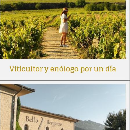
Viticultor y enólogo por un día