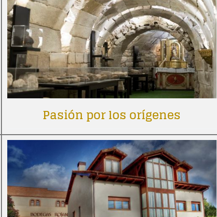
Pasión por los orígenes