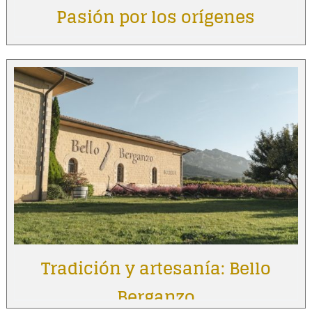
Pasión por los orígenes
Tradición y artesanía: Bello
Berganzo