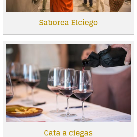
Saborea Elciego
Cata a ciegas