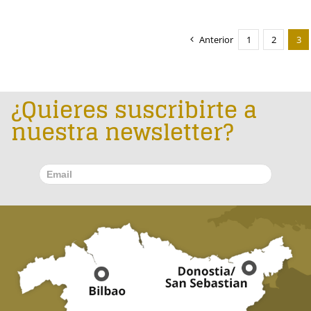
Anterior
1
2
3
¿Quieres suscribirte a
nuestra newsletter?