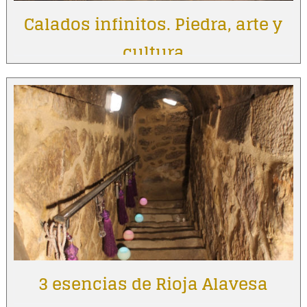
Calados infinitos. Piedra, arte y
cultura
3 esencias de Rioja Alavesa