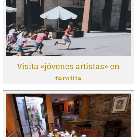
Visita «jóvenes artistas» en
familia