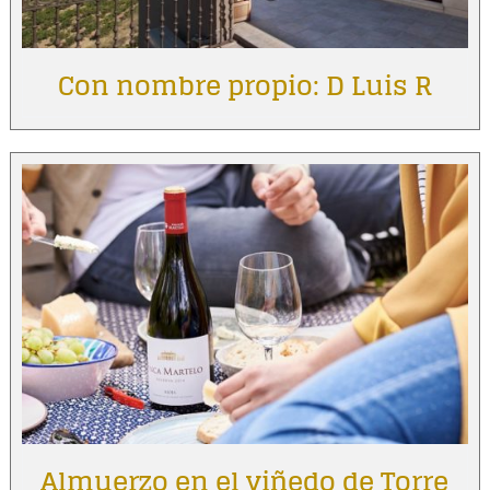
Con nombre propio: D Luis R
Almuerzo en el viñedo de Torre