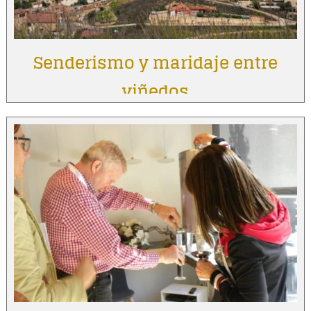
Senderismo y maridaje entre
viñedos