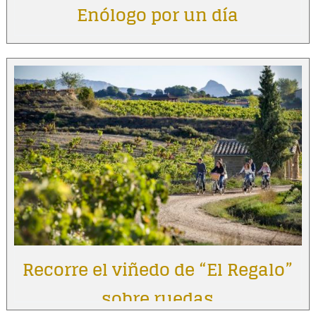
Enólogo por un día
Recorre el viñedo de “El Regalo”
sobre ruedas