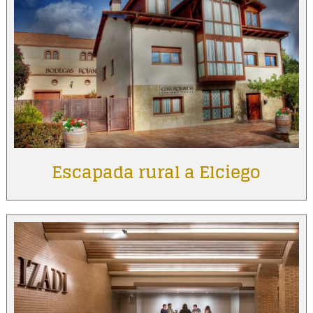
Escapada rural a Elciego