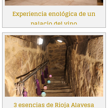
Experiencia enológica de un
palacio del vino
3 esencias de Rioja Alavesa