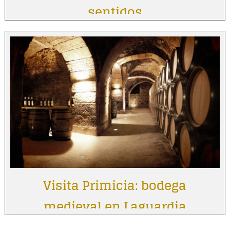
sentidos
Visita Primicia: bodega
medieval en Laguardia