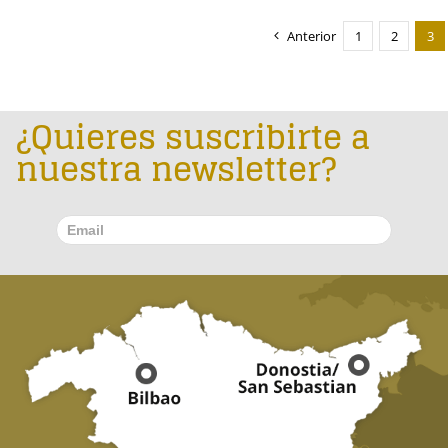
Anterior
1
2
3
¿Quieres suscribirte a
nuestra newsletter?