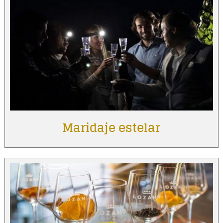
Maridaje estelar