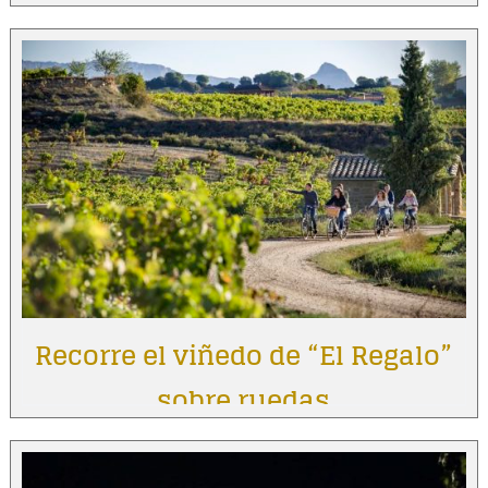
Recorre el viñedo de “El Regalo”
sobre ruedas