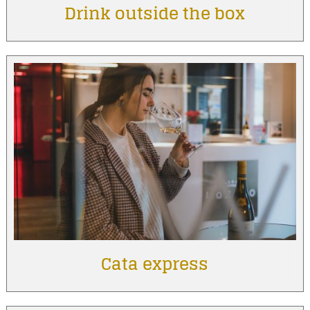
Drink outside the box
Cata express