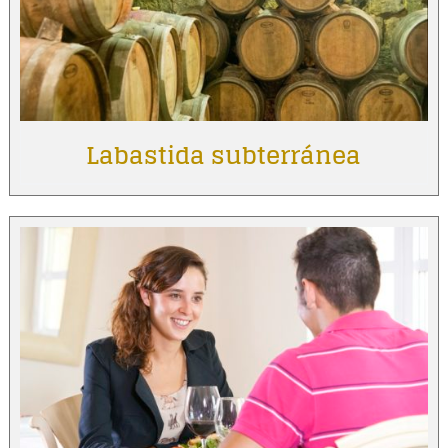
Labastida subterránea