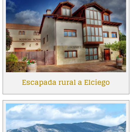
Escapada rural a Elciego