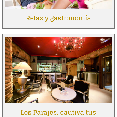
Relax y gastronomía
Los Parajes, cautiva tus