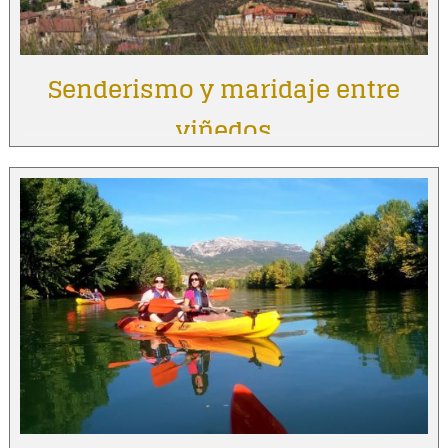
Senderismo y maridaje entre
viñedos