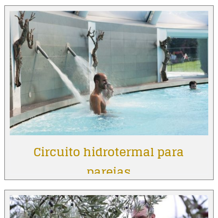
Circuito hidrotermal para
parejas