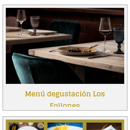
Menú degustación Los
Follones