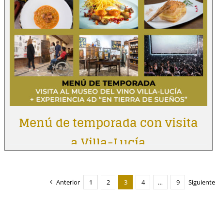
Menú de temporada con visita
a Villa-Lucía
Anterior
1
2
3
4
…
9
Siguiente