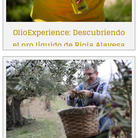
OlioExperience: Descubriendo
el oro líquido de Rioja Alavesa