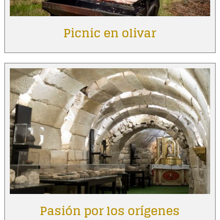
Picnic en olivar
Pasión por los orígenes