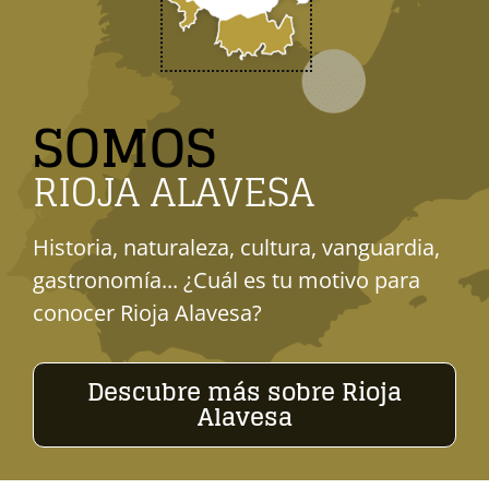
SOMOS
RIOJA ALAVESA
Historia, naturaleza, cultura, vanguardia,
gastronomía... ¿Cuál es tu motivo para
conocer Rioja Alavesa?
Descubre más sobre Rioja
Alavesa