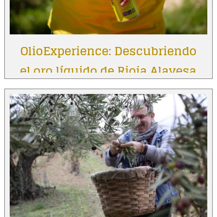
OlioExperience: Descubriendo
el oro líquido de Rioja Alavesa