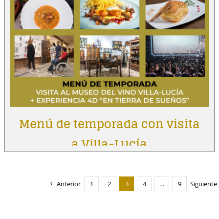
Menú de temporada con visita
a Villa-Lucía
Anterior
1
2
3
4
…
9
Siguiente