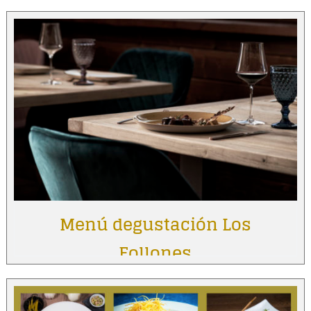
Menú degustación Los
Follones