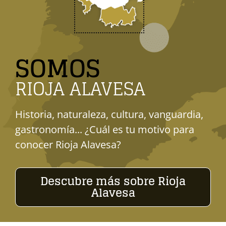
SOMOS
RIOJA ALAVESA
Historia, naturaleza, cultura, vanguardia,
gastronomía... ¿Cuál es tu motivo para
conocer Rioja Alavesa?
Descubre más sobre Rioja
Alavesa