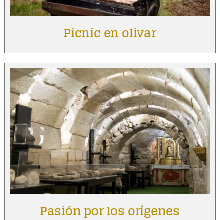
Picnic en olivar
Pasión por los orígenes