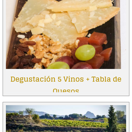
Degustación 5 Vinos + Tabla de
Quesos