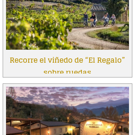
Recorre el viñedo de “El Regalo”
sobre ruedas