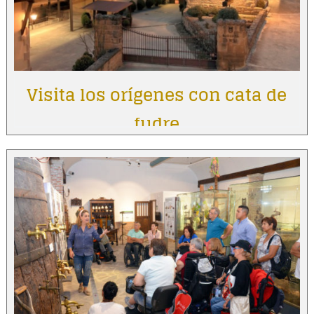
Visita los orígenes con cata de
fudre