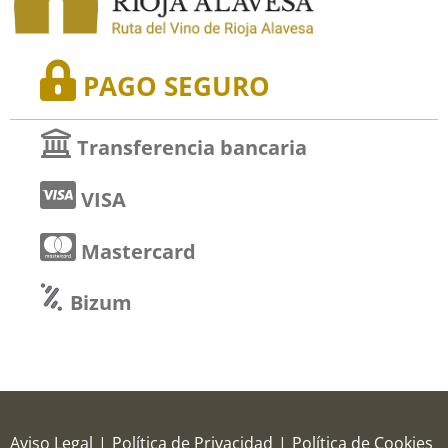
PAGO SEGURO
Transferencia bancaria
VISA
Mastercard
Bizum
Aviso Legal
|
Política de Privacidad
|
Política de Cookies