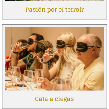
Pasión por el terroir
Cata a ciegas