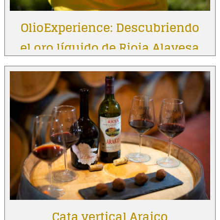
OlioExperience: Descubriendo
el oro líquido de Rioja Alavesa
Cata vertical Araico