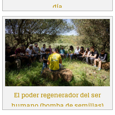
día
El poder regenerador del ser
humano (bomba de semillas)