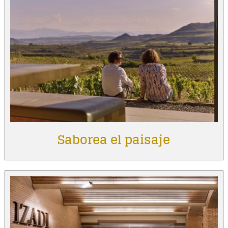
Saborea el paisaje