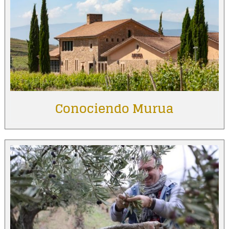
Conociendo Murua