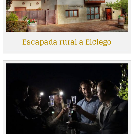
Escapada rural a Elciego