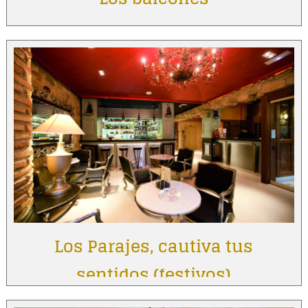
Los Parajes, cautiva tus
sentidos (festivos)