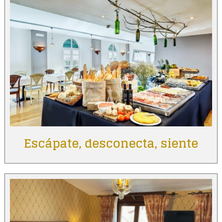
Escápate, desconecta, siente