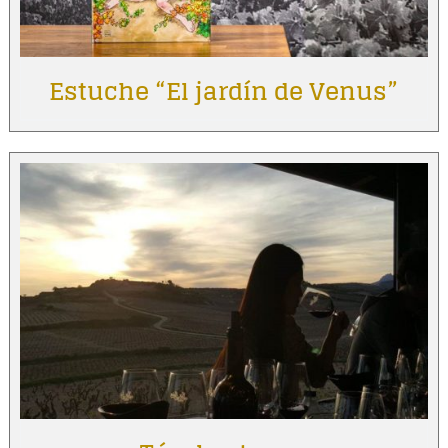
Estuche “El jardín de Venus”