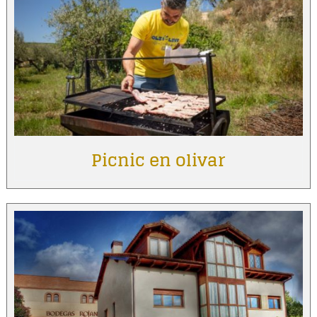
Picnic en olivar