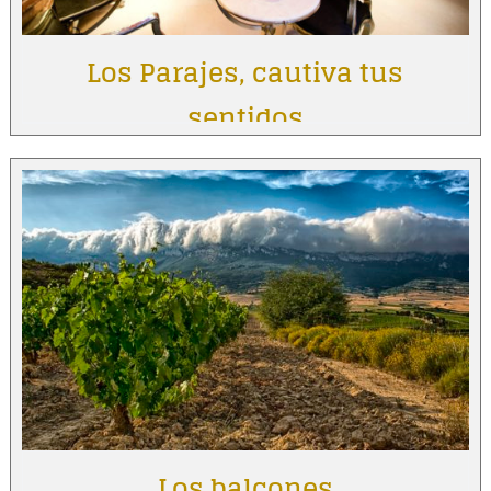
Los Parajes, cautiva tus
sentidos
Los balcones