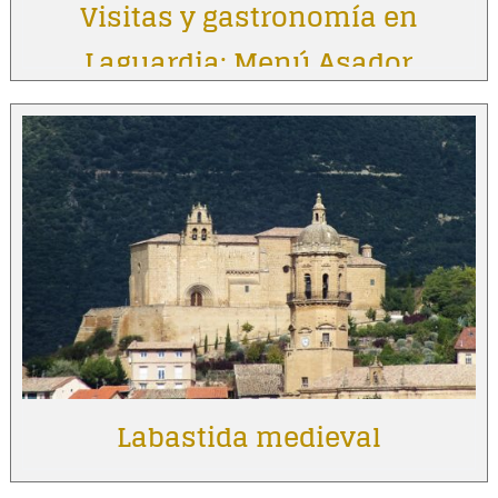
Visitas y gastronomía en
Laguardia: Menú Asador
Vintage
Labastida medieval