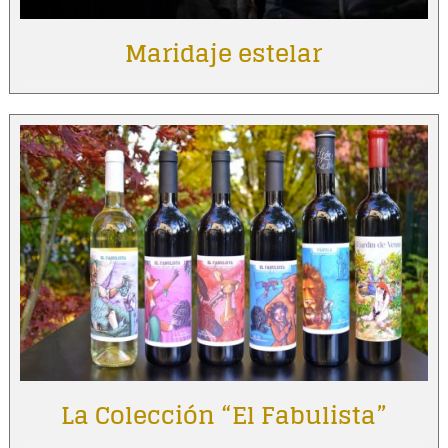
Maridaje estelar
La Colección “El Fabulista”