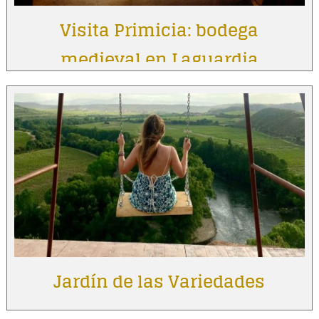
Visita Primicia: bodega
medieval en Laguardia
Jardín de las Variedades