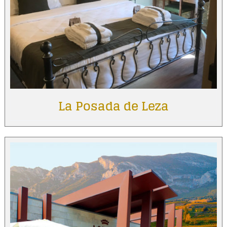
La Posada de Leza