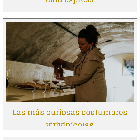
Las más curiosas costumbres
vitivinícolas