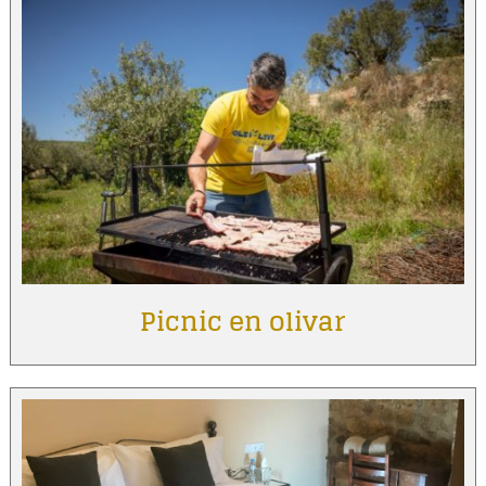
Picnic en olivar