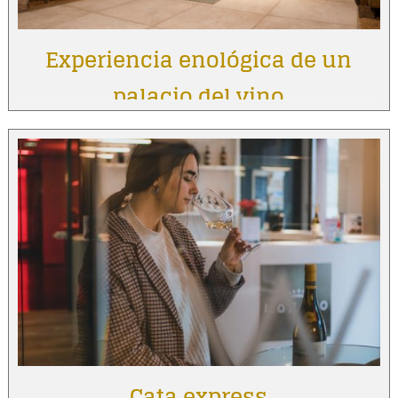
Experiencia enológica de un
palacio del vino
Cata express