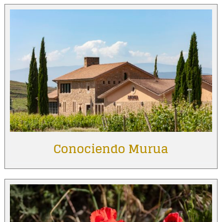
Conociendo Murua