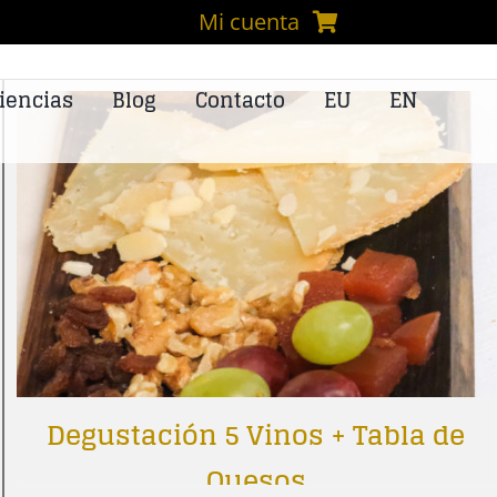
Mi cuenta
iencias
Blog
Contacto
EU
EN
Degustación 5 Vinos + Tabla de
Quesos