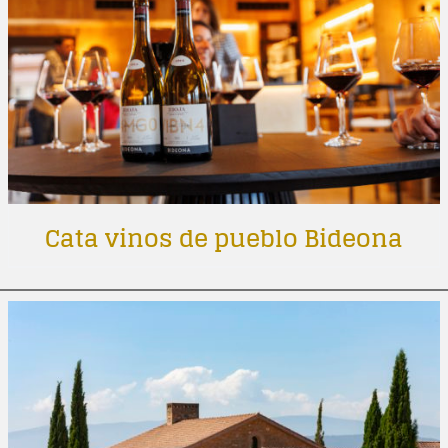
Cata vinos de pueblo Bideona