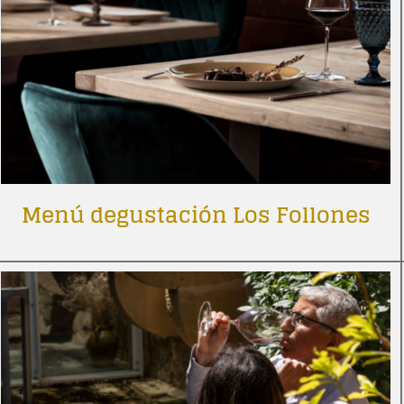
Menú degustación Los Follones