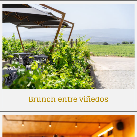
Brunch entre viñedos