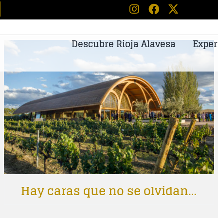
Descubre Rioja Alavesa
Exper
Hay caras que no se olvidan…