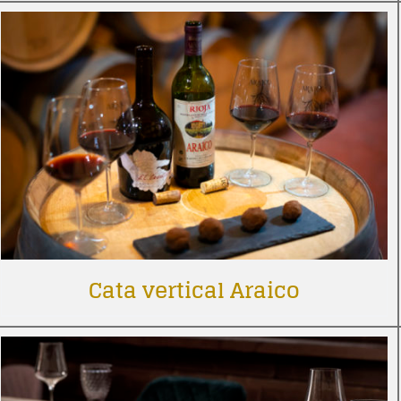
Cata vertical Araico