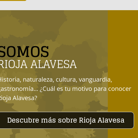
SOMOS
RIOJA ALAVESA
Historia, naturaleza, cultura, vanguardia,
gastronomía... ¿Cuál es tu motivo para conocer
Rioja Alavesa?
Descubre más sobre Rioja Alavesa