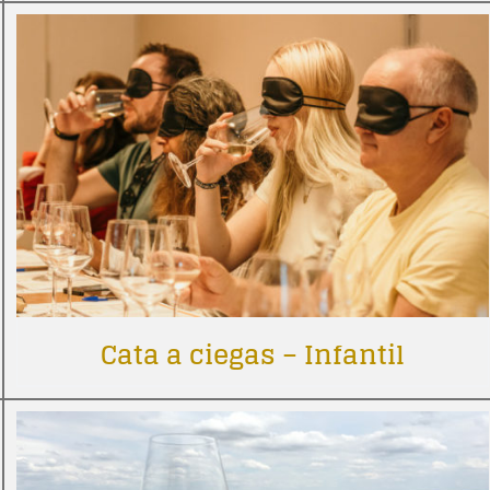
Cata a ciegas – Infantil