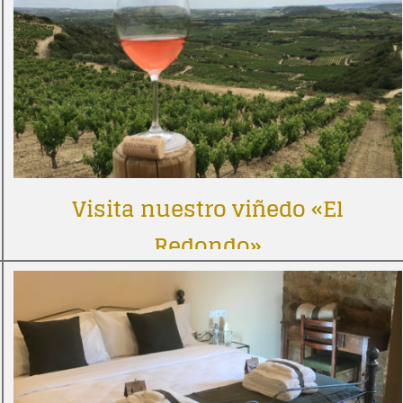
Visita nuestro viñedo «El
Redondo»