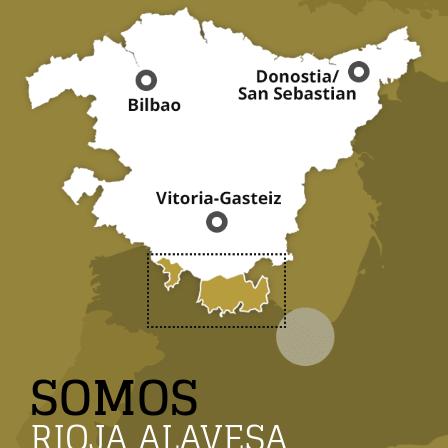
SOMOS
RIOJA ALAVESA