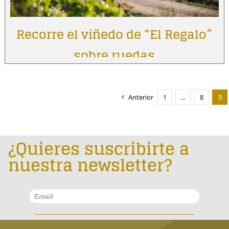
Recorre el viñedo de “El Regalo”
sobre ruedas
Anterior
1
…
8
9
¿Quieres suscribirte a
nuestra newsletter?