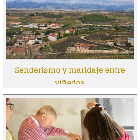
Senderismo y maridaje entre
viñedos