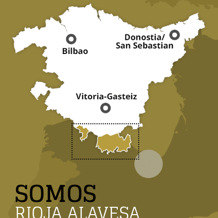
SOMOS
RIOJA ALAVESA