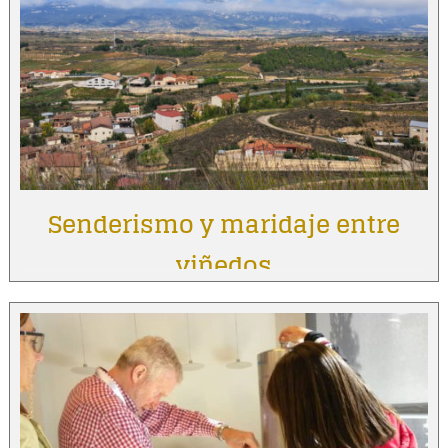
Senderismo y maridaje entre
viñedos