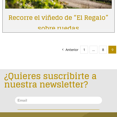
Recorre el viñedo de “El Regalo”
sobre ruedas
Anterior
1
…
8
9
¿Quieres suscribirte a
nuestra newsletter?