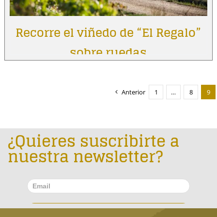
Recorre el viñedo de “El Regalo”
sobre ruedas
Anterior
1
…
8
9
¿Quieres suscribirte a
nuestra newsletter?