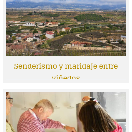
Senderismo y maridaje entre
viñedos