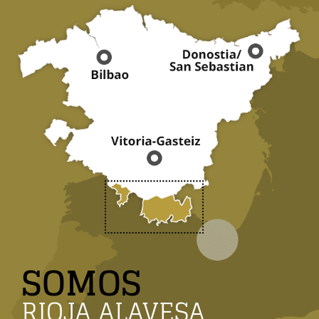
SOMOS
RIOJA ALAVESA