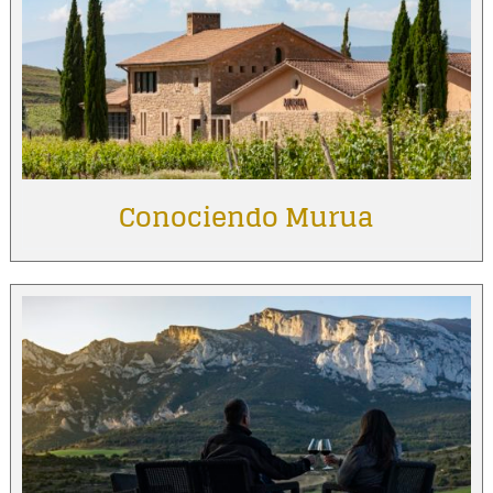
Conociendo Murua