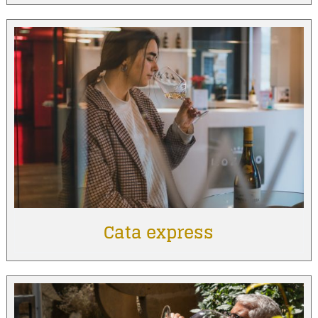
Cata express