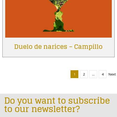
Duelo de narices – Campillo
1
2
…
4
Next
Do you want to subscribe
to our newsletter?