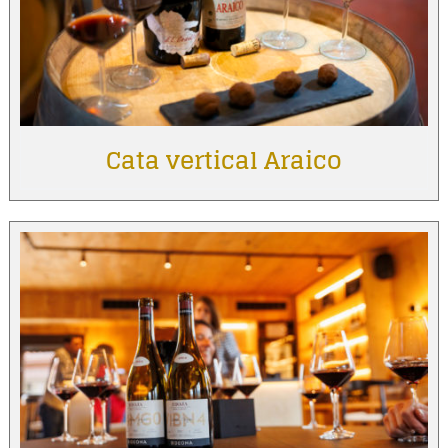
Cata vertical Araico