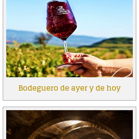
Bodeguero de ayer y de hoy