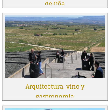
de Oña
Arquitectura, vino y
gastronomía