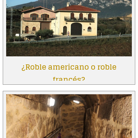
¿Roble americano o roble
francés?