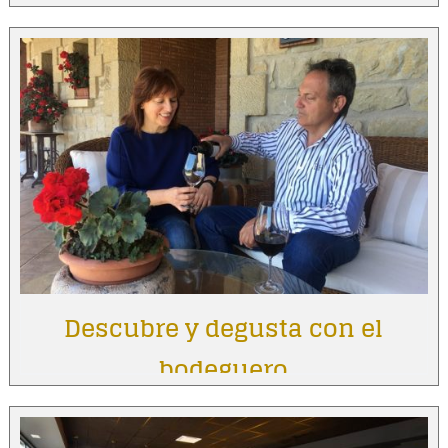
Descubre y degusta con el
bodeguero