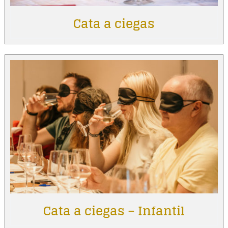
Cata a ciegas
Cata a ciegas – Infantil