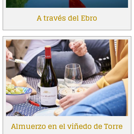
A través del Ebro
Almuerzo en el viñedo de Torre