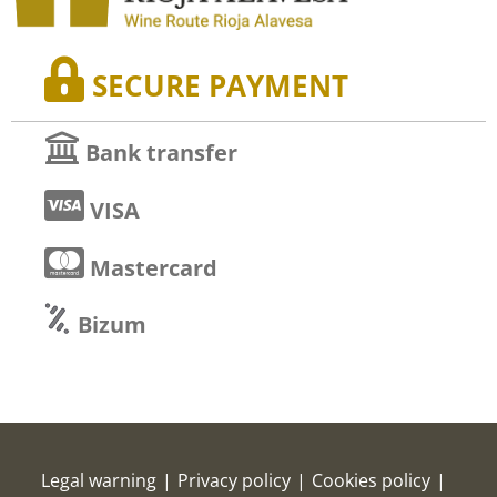
SECURE PAYMENT
Bank transfer
VISA
Mastercard
Bizum
Legal warning
|
Privacy policy
|
Cookies policy
|