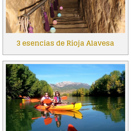
3 esencias de Rioja Alavesa