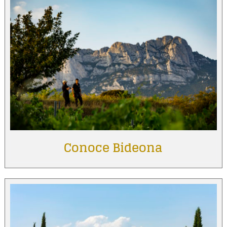
Conoce Bideona