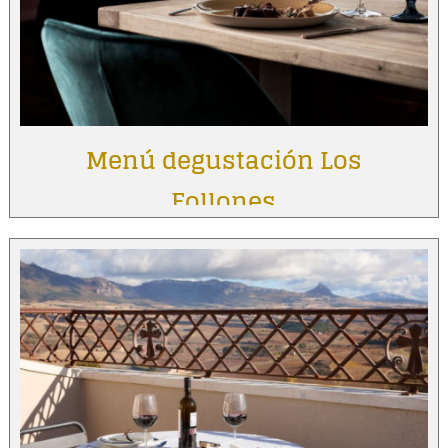
Menú degustación Los
Follones