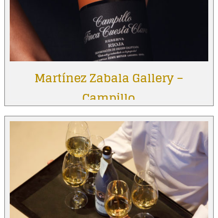
Martínez Zabala Gallery –
Campillo