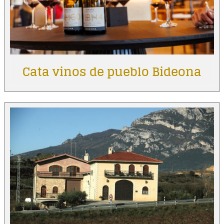
Cata vinos de pueblo Bideona