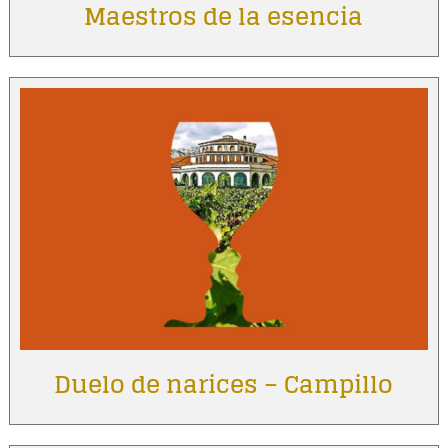
Maestros de la esencia
Duelo de narices – Campillo