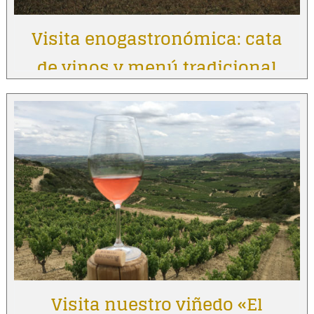
Visita enogastronómica: cata
de vinos y menú tradicional
Visita nuestro viñedo «El