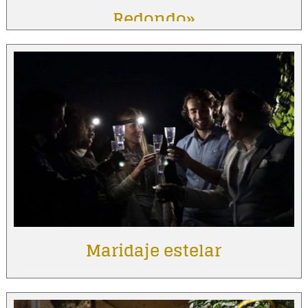
Redondo»
Maridaje estelar