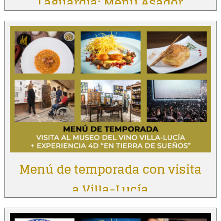
Laguardia: Menú Asador
Vintage
Menú de temporada con visita
a Villa-Lucía