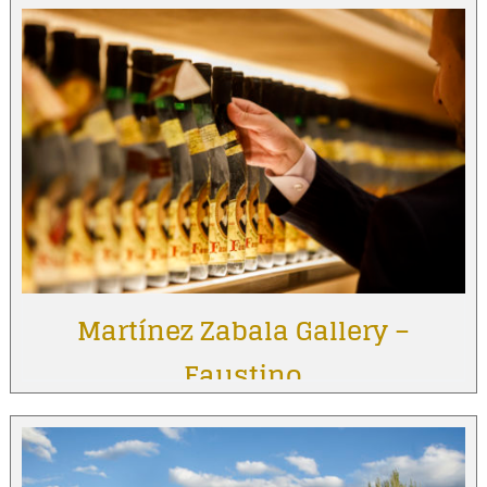
Martínez Zabala Gallery –
Faustino