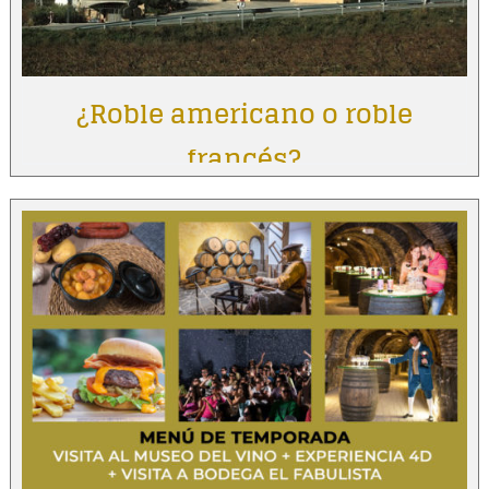
¿Roble americano o roble
francés?