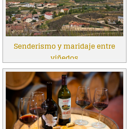
Senderismo y maridaje entre
viñedos