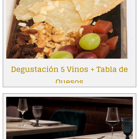
Degustación 5 Vinos + Tabla de
Quesos