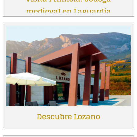
medieval en Laguardia
Descubre Lozano