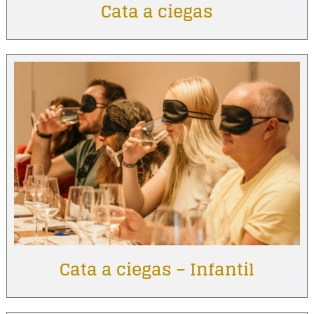
Cata a ciegas
Cata a ciegas – Infantil