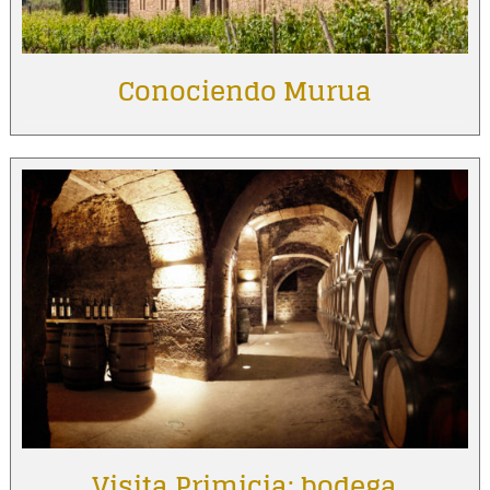
Conociendo Murua
Visita Primicia: bodega