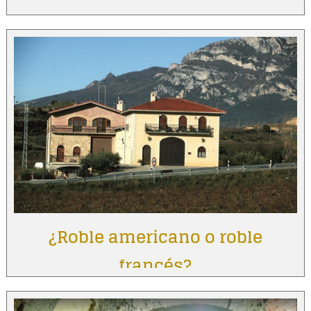
¿Roble americano o roble
francés?