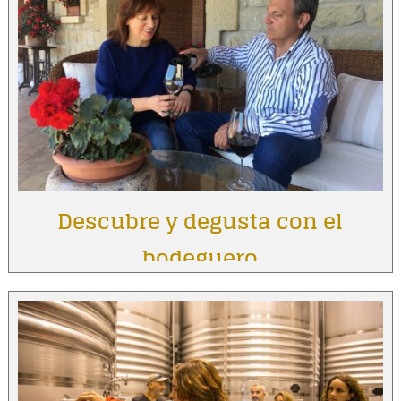
Descubre y degusta con el
bodeguero