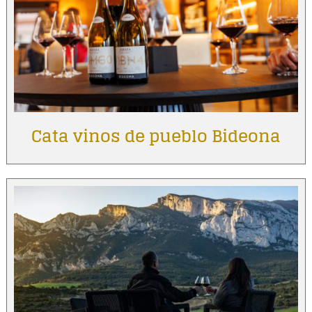
Cata vinos de pueblo Bideona