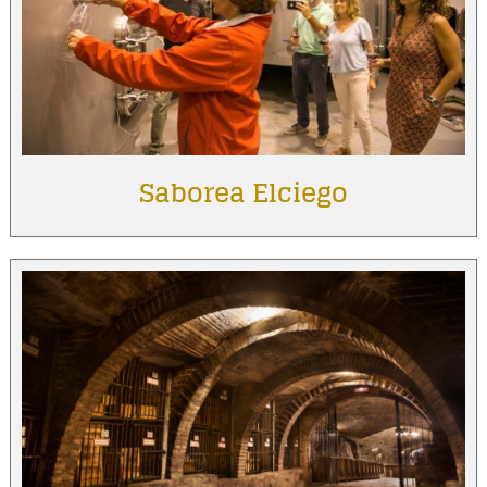
Saborea Elciego