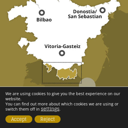
We are using cookies to give you the best experience on our
WE ARE
website.
You can find out more about which cookies we are using or
settings
RIOJA ALAVESA
switch them off in
.
Accept
Reject