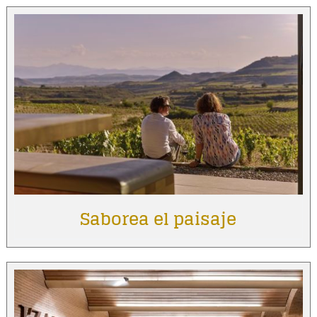
Saborea el paisaje