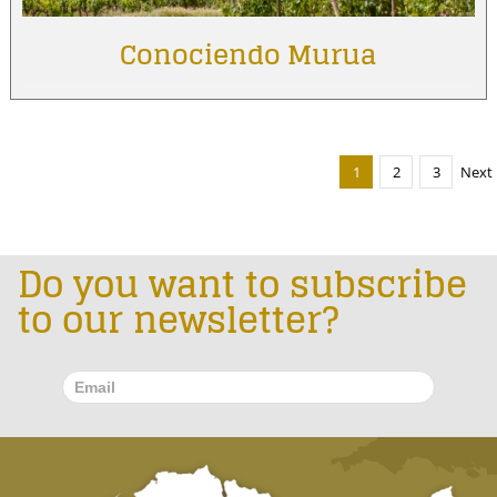
Conociendo Murua
1
2
3
Next
Do you want to subscribe
to our newsletter?