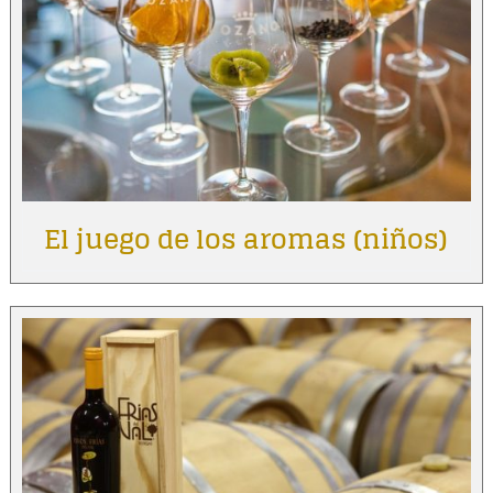
El juego de los aromas (niños)