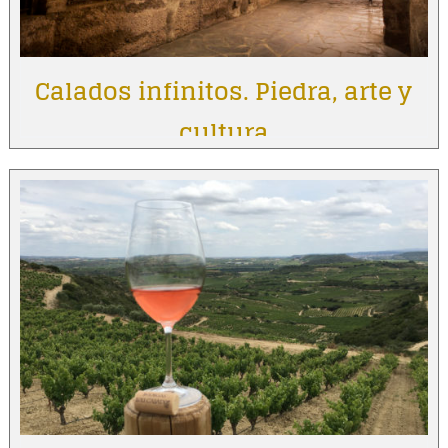
Calados infinitos. Piedra, arte y
cultura