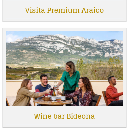
Visita Premium Araico
Wine bar Bideona