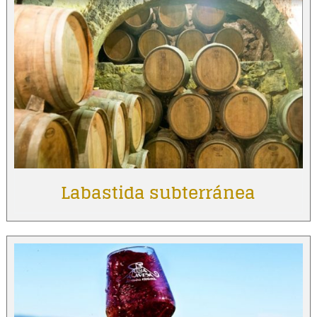
Labastida subterránea