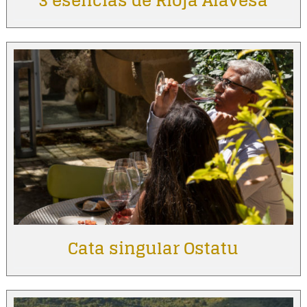
3 esencias de Rioja Alavesa
Cata singular Ostatu