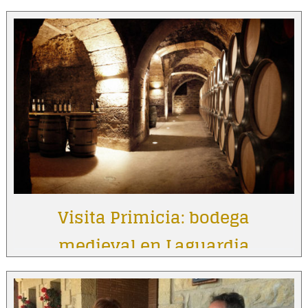
Visita Primicia: bodega
medieval en Laguardia