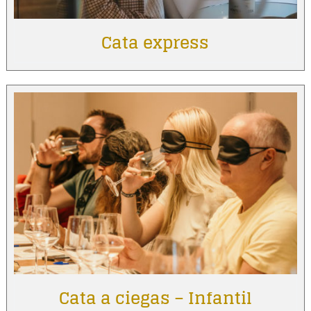
Cata express
Cata a ciegas – Infantil