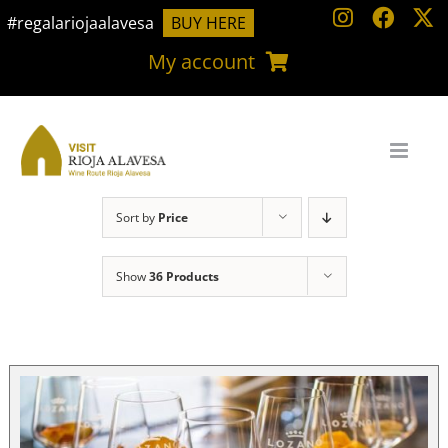
Skip
#regalariojaalavesa
BUY HERE
to
My account
content
Sort by
Price
Show
36 Products