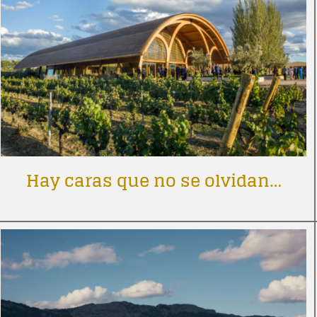
Hay caras que no se olvidan…