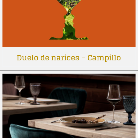
Duelo de narices – Campillo