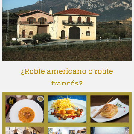
¿Roble americano o roble
francés?