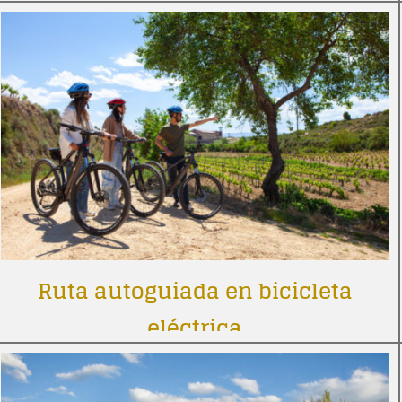
Ruta autoguiada en bicicleta
eléctrica