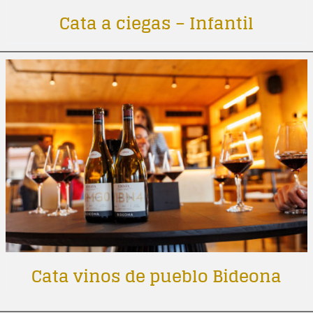
Cata a ciegas – Infantil
Cata vinos de pueblo Bideona