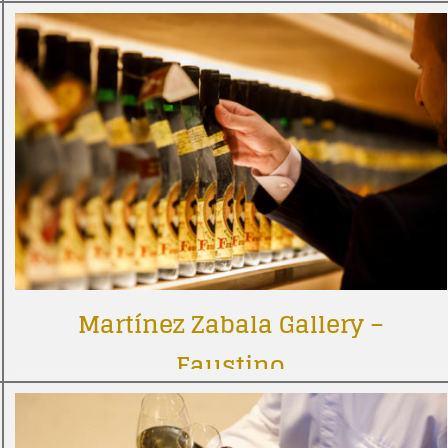
Martínez Zabala Gallery –
Faustino