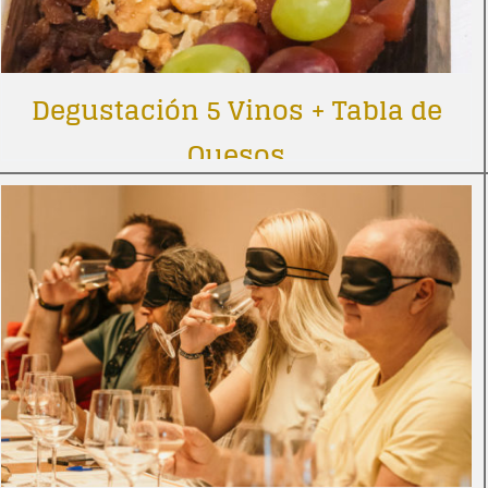
Degustación 5 Vinos + Tabla de
Quesos