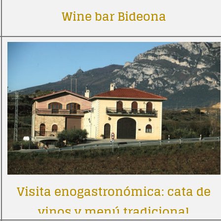
Wine bar Bideona
Visita enogastronómica: cata de
vinos y menú tradicional