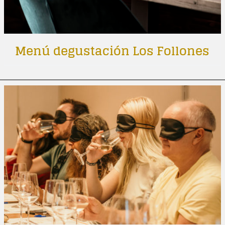
Menú degustación Los Follones