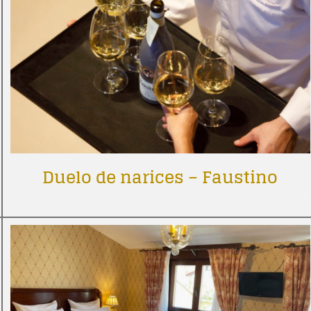
Duelo de narices – Faustino