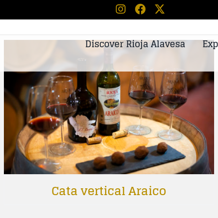
Discover Rioja Alavesa
Exp
Cata vertical Araico