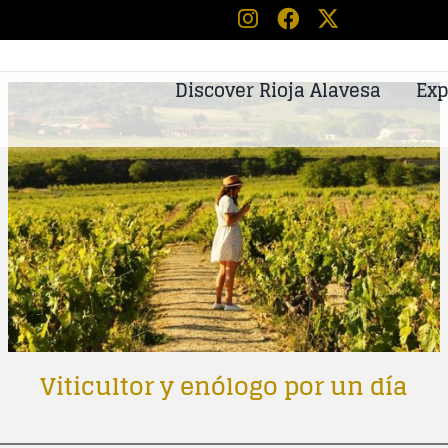
Discover Rioja Alavesa
Exp
Viticultor y enólogo por un día