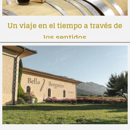
Un viaje en el tiempo a través de
los sentidos