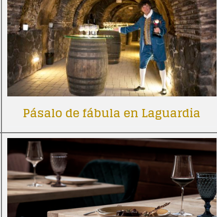
Pásalo de fábula en Laguardia