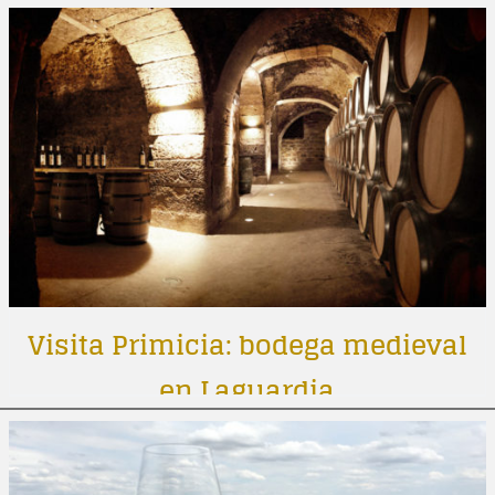
Visita Primicia: bodega medieval
en Laguardia