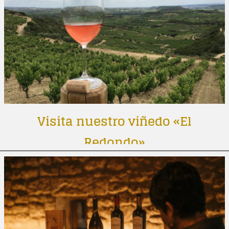
Visita nuestro viñedo «El
Redondo»