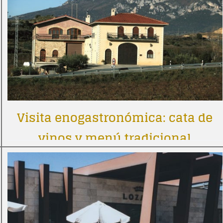
Visita enogastronómica: cata de
vinos y menú tradicional