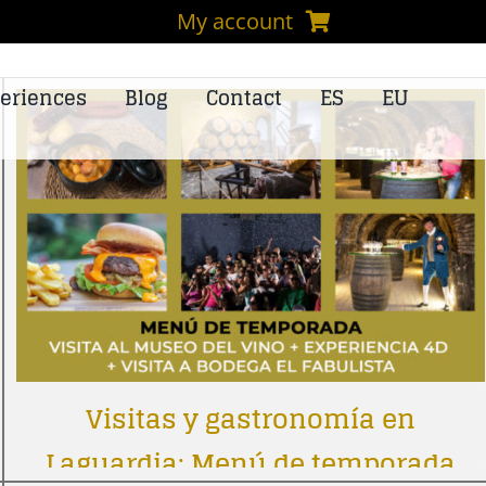
My account
eriences
Blog
Contact
ES
EU
Visitas y gastronomía en
Laguardia: Menú de temporada