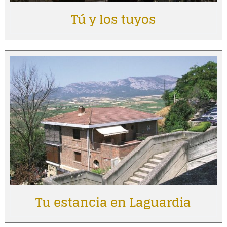
Tú y los tuyos
Tu estancia en Laguardia