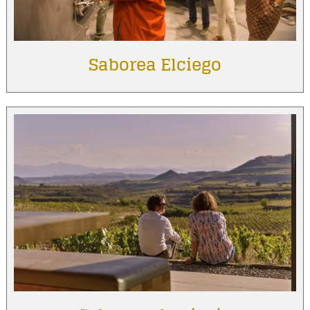
Saborea Elciego