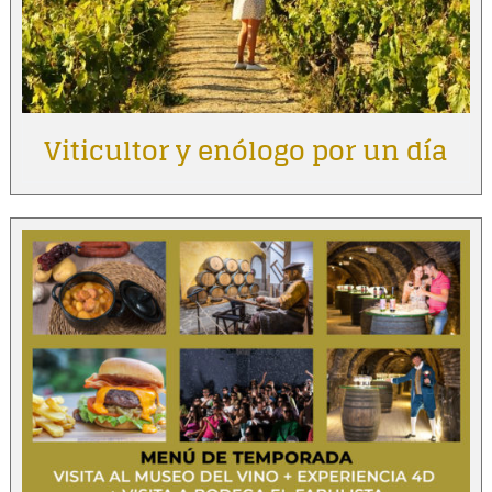
Viticultor y enólogo por un día