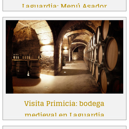
Laguardia: Menú Asador
Vintage
Visita Primicia: bodega
medieval en Laguardia