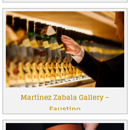
Martínez Zabala Gallery –
Faustino