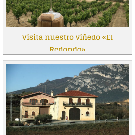
Visita nuestro viñedo «El
Redondo»