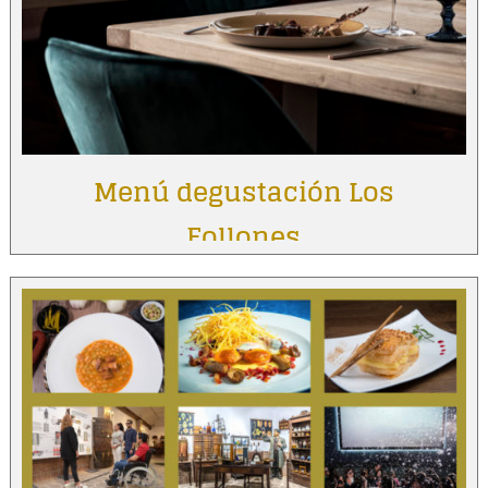
Menú degustación Los
Follones