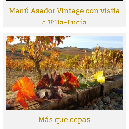
Menú Asador Vintage con visita
a Villa-Lucía
Más que cepas