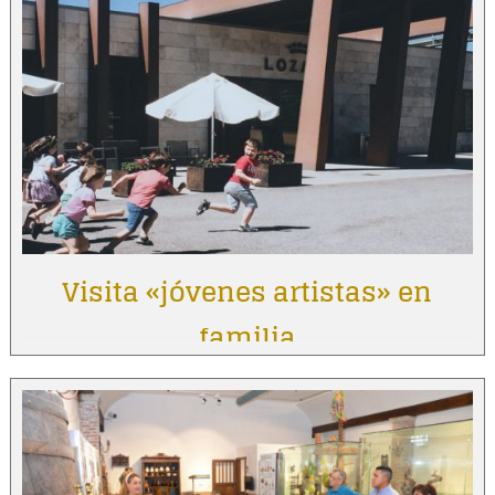
Visita «jóvenes artistas» en
familia