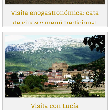
Visita enogastronómica: cata
de vinos y menú tradicional
Visita con Lucía