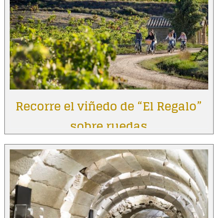
Recorre el viñedo de “El Regalo”
sobre ruedas