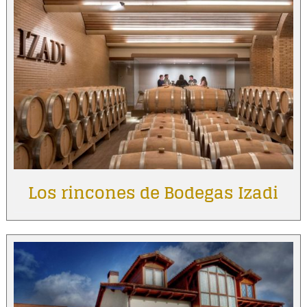
Los rincones de Bodegas Izadi