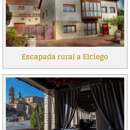
Escapada rural a Elciego