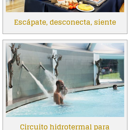
Escápate, desconecta, siente
Circuito hidrotermal para