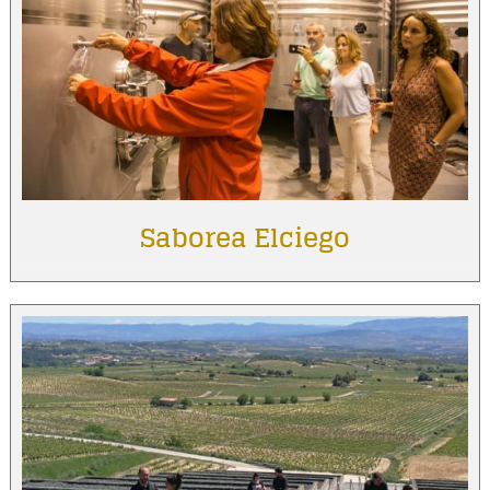
Saborea Elciego