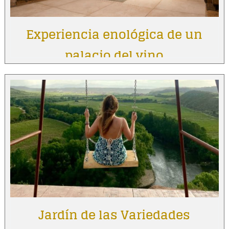
Experiencia enológica de un
palacio del vino
Jardín de las Variedades