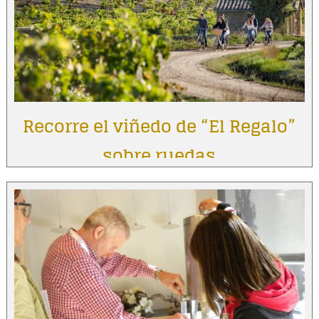
Recorre el viñedo de “El Regalo”
sobre ruedas