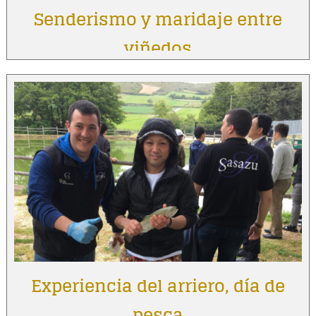
Senderismo y maridaje entre
viñedos
Experiencia del arriero, día de
pesca