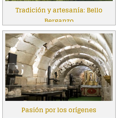
Tradición y artesanía: Bello
Berganzo
Pasión por los orígenes