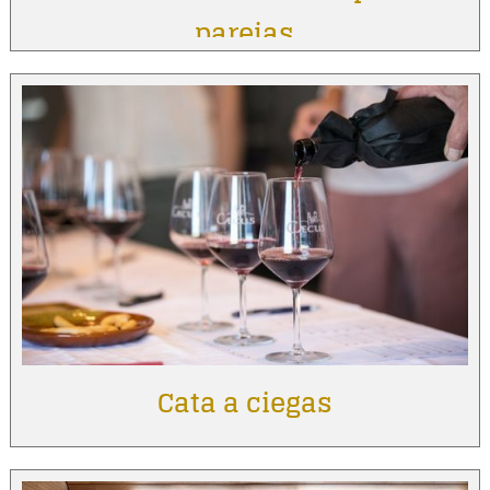
parejas
Cata a ciegas