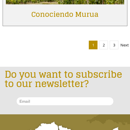
Conociendo Murua
1
2
3
Next
Do you want to subscribe
to our newsletter?