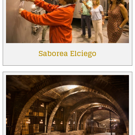
Saborea Elciego