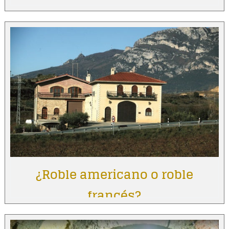
¿Roble americano o roble
francés?