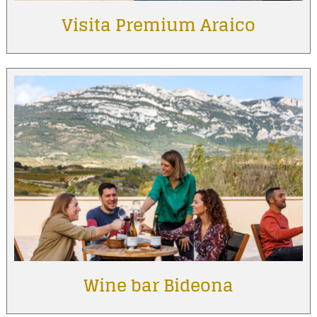
Visita Premium Araico
Wine bar Bideona