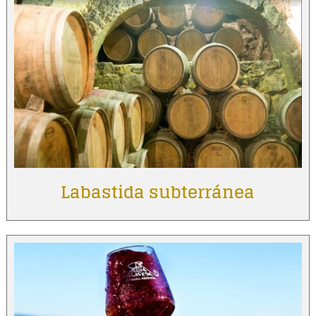
Labastida subterránea