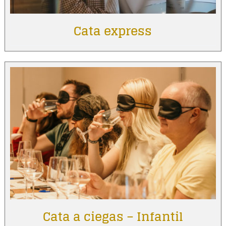
Cata express
Cata a ciegas – Infantil