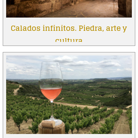
Calados infinitos. Piedra, arte y
cultura