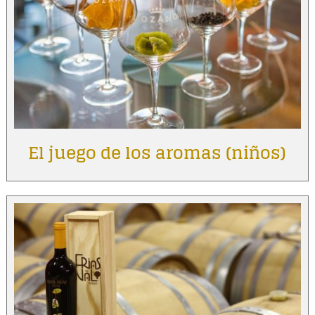
El juego de los aromas (niños)