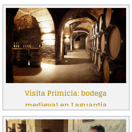
Visita Primicia: bodega
medieval en Laguardia