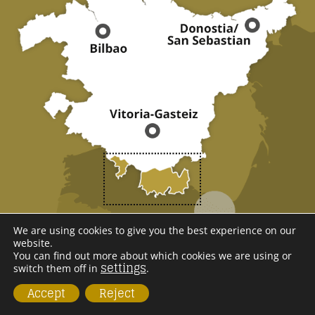
We are using cookies to give you the best experience on our
WE ARE
website.
You can find out more about which cookies we are using or
settings
RIOJA ALAVESA
switch them off in
.
Accept
Reject