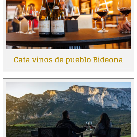
Cata vinos de pueblo Bideona