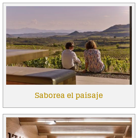
Saborea el paisaje