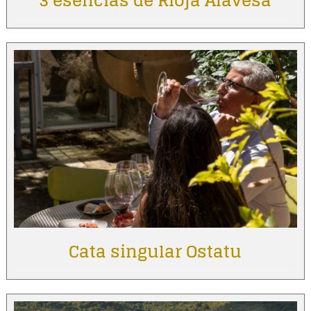
3 esencias de Rioja Alavesa
Cata singular Ostatu