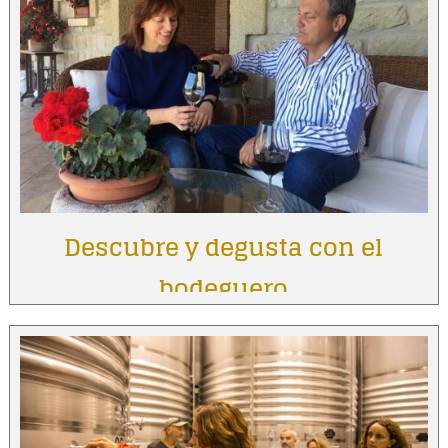
Descubre y degusta con el
bodeguero