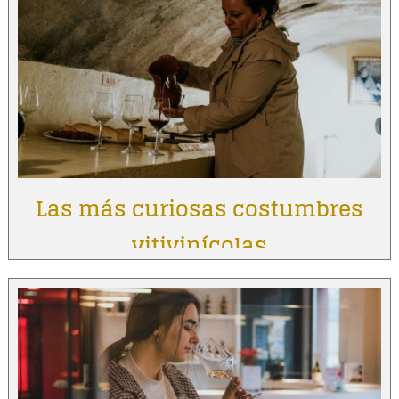
Las más curiosas costumbres
vitivinícolas