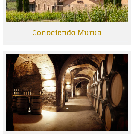
Conociendo Murua