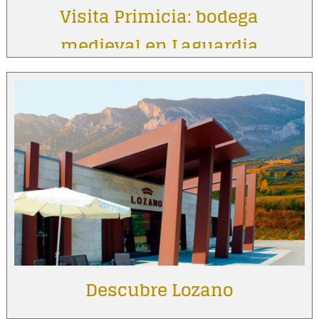
Visita Primicia: bodega
medieval en Laguardia
Descubre Lozano