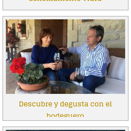
Descubre y degusta con el
bodeguero