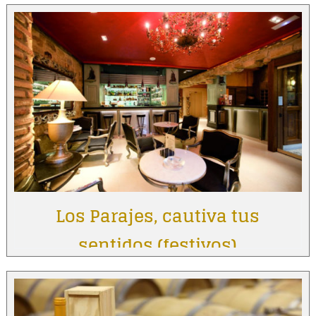
Los Parajes, cautiva tus
sentidos (festivos)