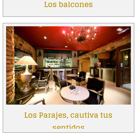
Los balcones
Los Parajes, cautiva tus
sentidos