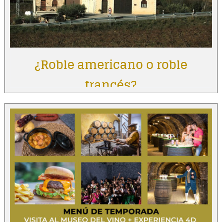
¿Roble americano o roble
francés?