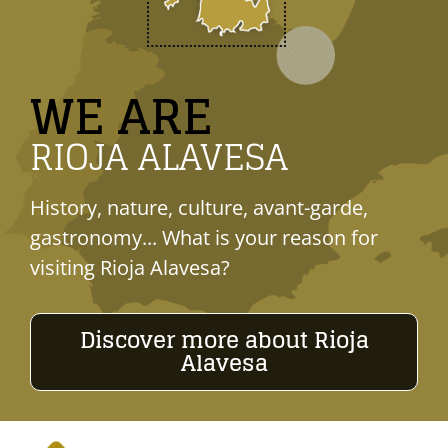
WE ARE
RIOJA ALAVESA
History, nature, culture, avant-garde,
gastronomy... What is your reason for
visiting Rioja Alavesa?
Discover more about Rioja
Alavesa