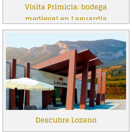
Visita Primicia: bodega
medieval en Laguardia
Descubre Lozano