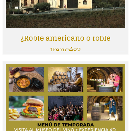
¿Roble americano o roble
francés?