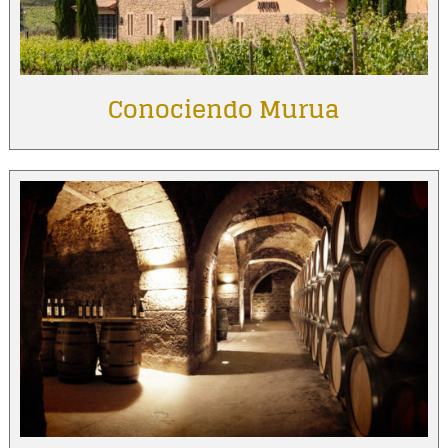
Conociendo Murua