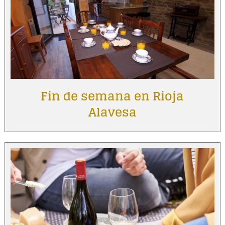
Fin de semana en Rioja
Alavesa