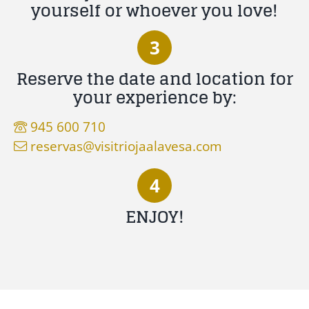
3
Reserve the date and location for
your experience by:
945 600 710
reservas@visitriojaalavesa.com
4
ENJOY!