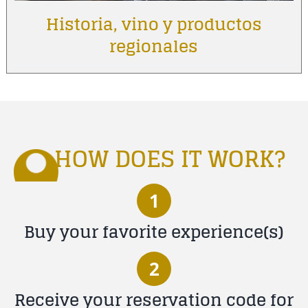
Historia, vino y productos
regionales
HOW DOES IT WORK?
1
Buy your favorite experience(s)
2
Receive your reservation code for
yourself or whoever you love!