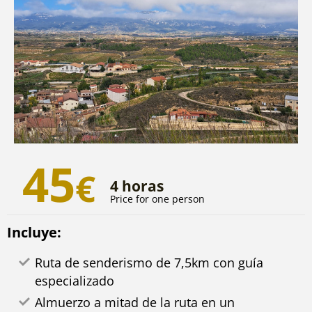
45
€
4 horas
Price for one person
Incluye:
Ruta de senderismo de 7,5km con guía
especializado
Almuerzo a mitad de la ruta en un
guardaviña. Surtido de pulguitas y tortilla de