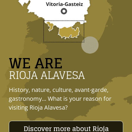
WE ARE
RIOJA ALAVESA
History, nature, culture, avant-garde,
gastronomy... What is your reason for
visiting Rioja Alavesa?
Discover more about Rioja
Alavesa