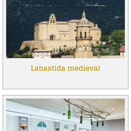
Labastida medieval