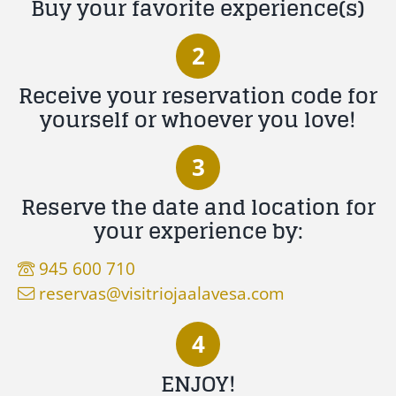
Buy your favorite experience(s)
2
Receive your reservation code for
yourself or whoever you love!
3
Reserve the date and location for
your experience by:
945 600 710
reservas@visitriojaalavesa.com
4
ENJOY!