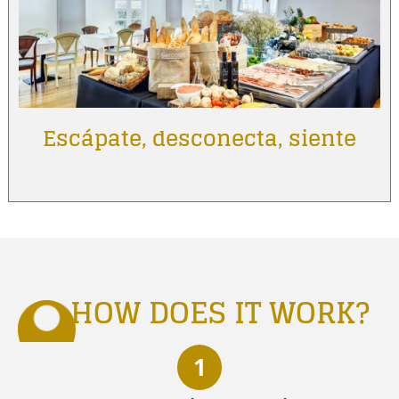
Escápate, desconecta, siente
HOW DOES IT WORK?
1