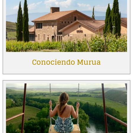
Conociendo Murua