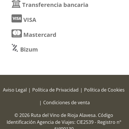
Transferencia bancaria
VISA
Mastercard
Bizum
Aviso Legal
|
Política de Privacidad
|
Política de Cookies
|
Condiciones de venta
© 2026 Ruta del Vino de Rioja Alavesa.
Código
Identificación Agencia de Viajes: CIE2539 - Registro nº