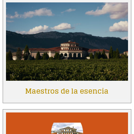
Maestros de la esencia