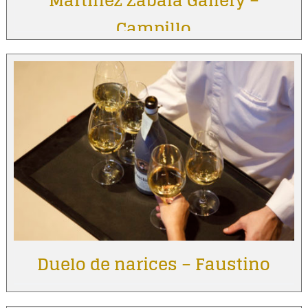
Martínez Zabala Gallery –
Campillo
Duelo de narices – Faustino