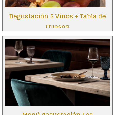
Degustación 5 Vinos + Tabla de
Quesos
Menú degustación Los