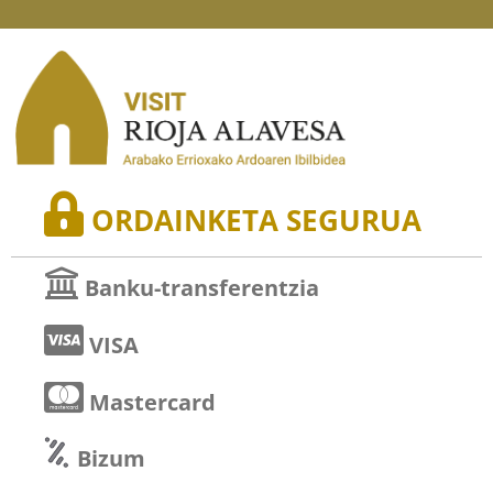
ORDAINKETA SEGURUA
Banku-transferentzia
VISA
Mastercard
Bizum