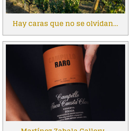
Hay caras que no se olvidan…