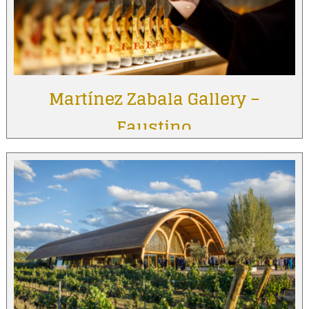
Martínez Zabala Gallery –
Faustino