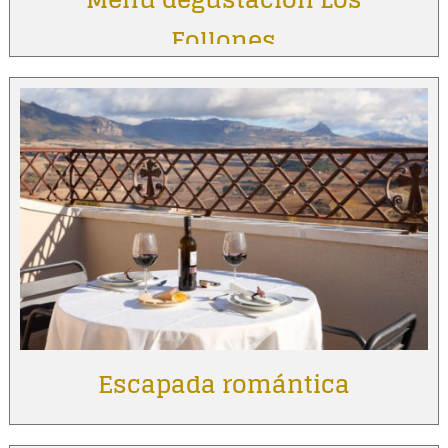
Follones
Escapada romántica