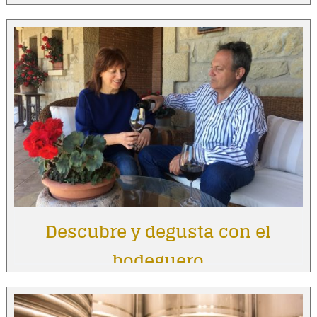
Descubre y degusta con el
bodeguero