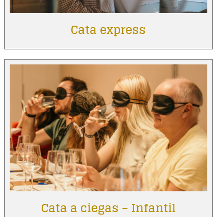
Cata express
Cata a ciegas – Infantil