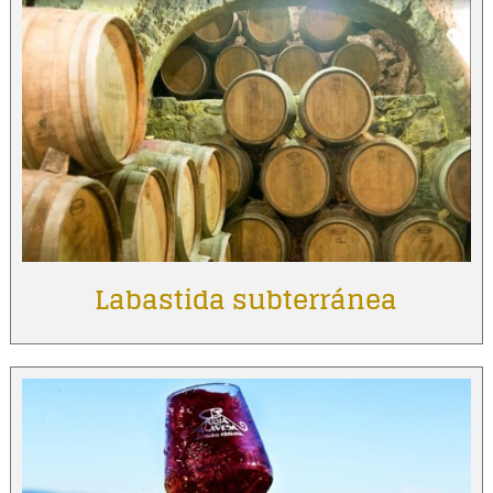
Labastida subterránea