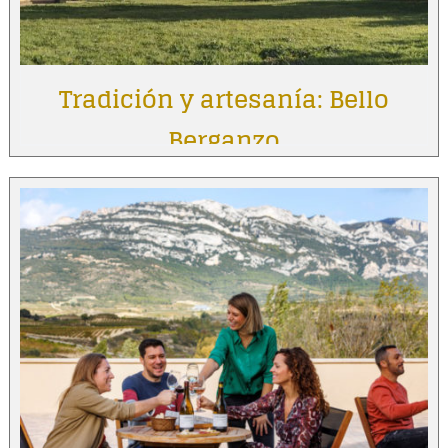
Tradición y artesanía: Bello
Berganzo