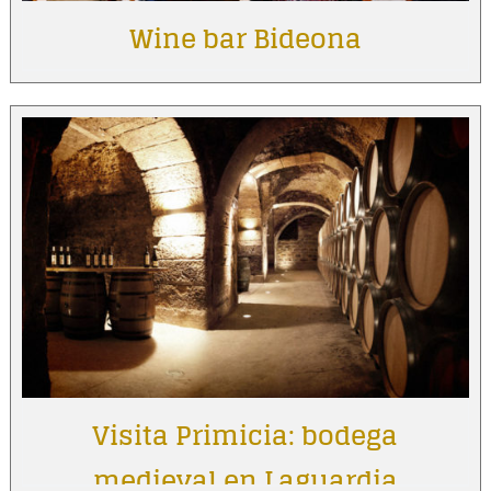
Wine bar Bideona
Visita Primicia: bodega
medieval en Laguardia