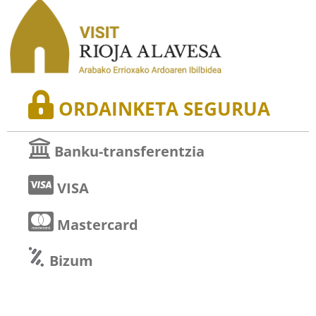
ORDAINKETA SEGURUA
Banku-transferentzia
VISA
Mastercard
Bizum