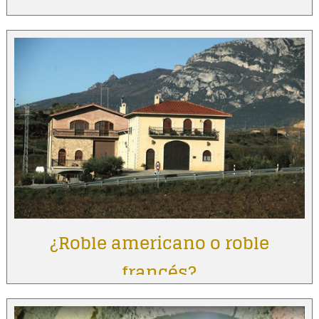
¿Roble americano o roble
francés?