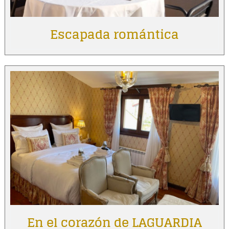
Escapada romántica
En el corazón de LAGUARDIA