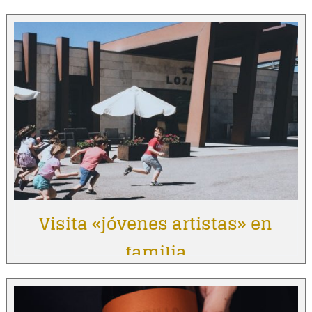
Visita «jóvenes artistas» en
familia