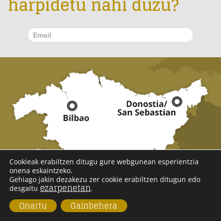
harpidetu nahi duzu?
Cookieak erabiltzen ditugu gure webgunean esperientzia
onena eskaintzeko.
Gehiago jakin dezakezu zer cookie erabiltzen ditugun edo
ezarpenetan
desgaitu
.
Onartu
Gainbehera