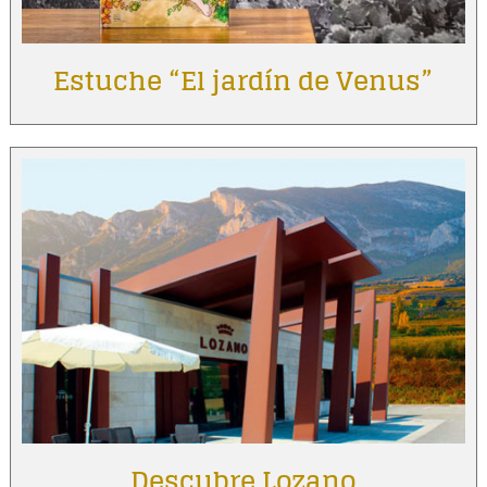
Estuche “El jardín de Venus”
Descubre Lozano