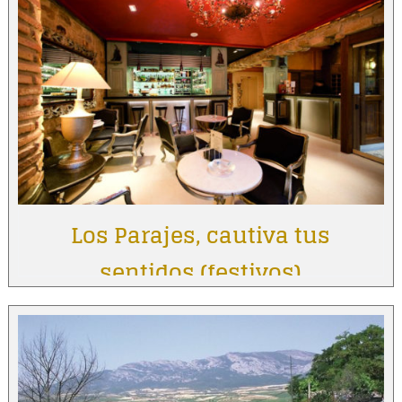
Los Parajes, cautiva tus
sentidos (festivos)