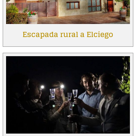
Escapada rural a Elciego