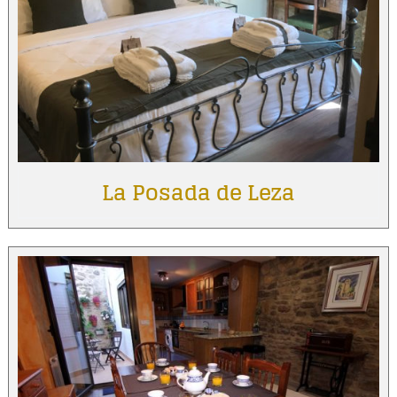
La Posada de Leza