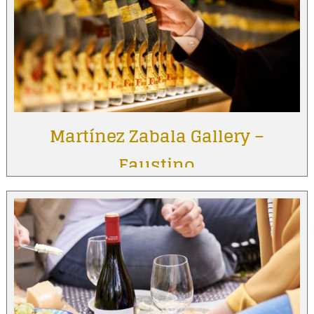
Martínez Zabala Gallery –
Faustino