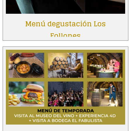
Menú degustación Los
Follones