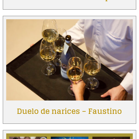
Duelo de narices – Faustino