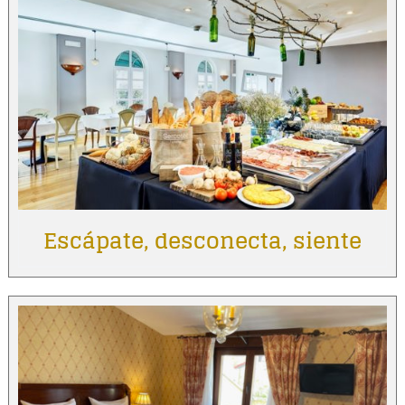
Escápate, desconecta, siente