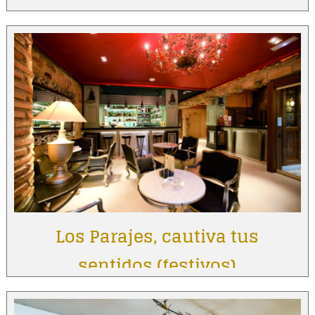
Los Parajes, cautiva tus
sentidos (festivos)