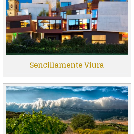
Sencillamente Viura