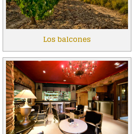
Los balcones