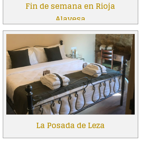
Fin de semana en Rioja
Alavesa
La Posada de Leza