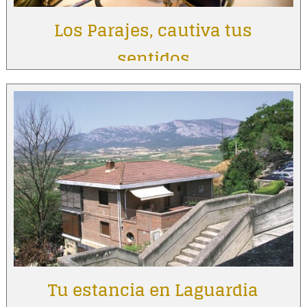
Los Parajes, cautiva tus
sentidos
Tu estancia en Laguardia