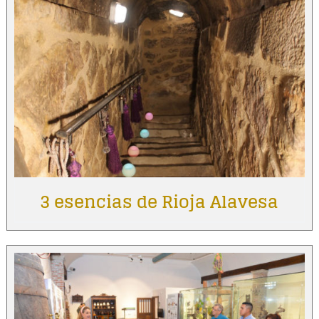
3 esencias de Rioja Alavesa