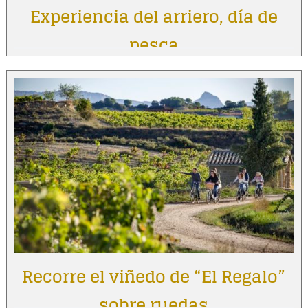
Experiencia del arriero, día de
pesca
Recorre el viñedo de “El Regalo”
sobre ruedas