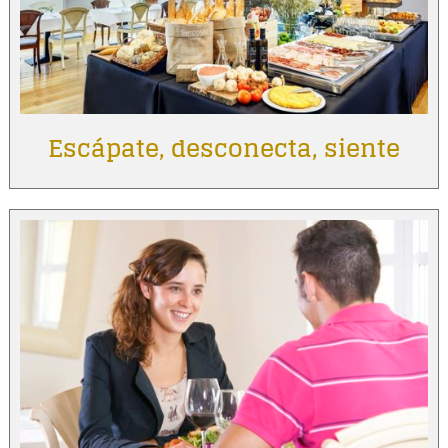
Escápate, desconecta, siente