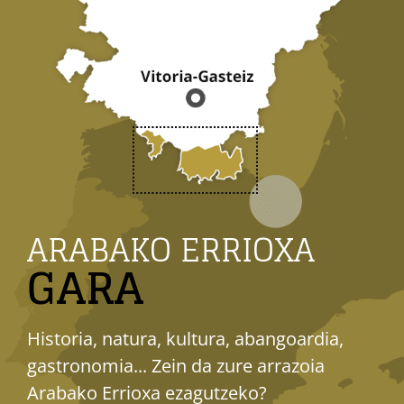
ARABAKO ERRIOXA
GARA
Historia, natura, kultura, abangoardia,
gastronomia... Zein da zure arrazoia
Arabako Errioxa ezagutzeko?