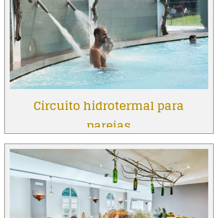
Circuito hidrotermal para
parejas