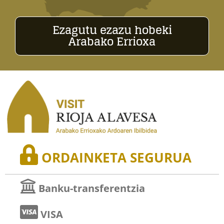
Ezagutu ezazu hobeki
Arabako Errioxa
ORDAINKETA SEGURUA
Banku-transferentzia
VISA