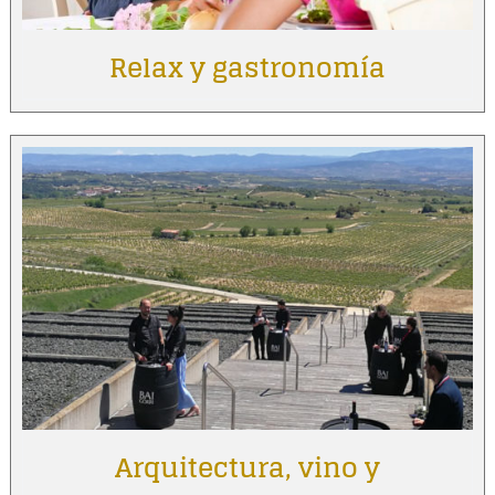
Relax y gastronomía
Arquitectura, vino y