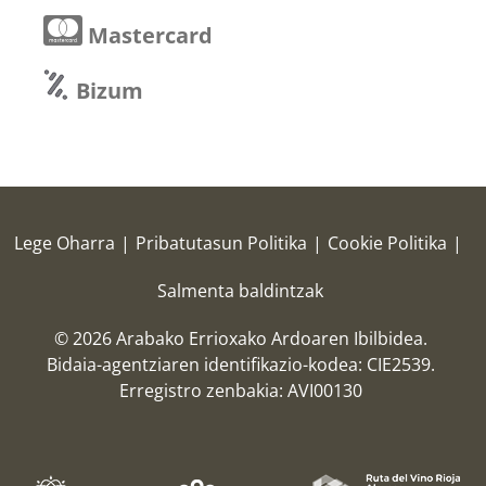
Mastercard
Bizum
Lege Oharra
|
Pribatutasun Politika
|
Cookie Politika
|
Salmenta baldintzak
© 2026 Arabako Errioxako Ardoaren Ibilbidea.
Bidaia-agentziaren identifikazio-kodea: CIE2539.
Erregistro zenbakia: AVI00130