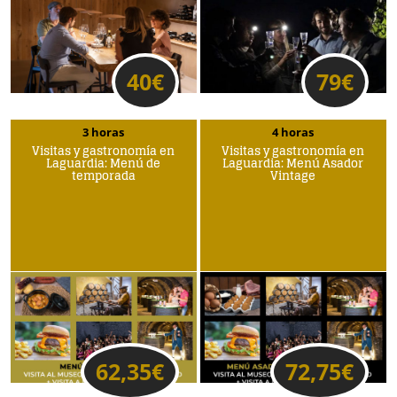
40
€
79
€
3 horas
4 horas
Visitas y gastronomía en
Visitas y gastronomía en
Laguardia: Menú de
Laguardia: Menú Asador
temporada
Vintage
62,35
€
72,75
€