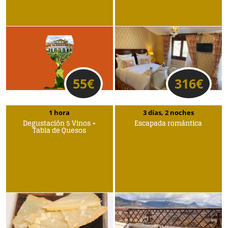
55
€
316
€
1 hora
3 días, 2 noches
Degustación 5 Vinos +
Escapada romántica
Tabla de Quesos