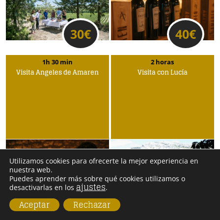
30
€
40
€
1h 30 min
2 horas
Visita Ángeles de Amaren
Visita con Lucía
Utilizamos cookies para ofrecerte la mejor experiencia en
nuestra web.
Puedes aprender más sobre qué cookies utilizamos o
ajustes
desactivarlas en los
.
25
€
20
€
Aceptar
Rechazar