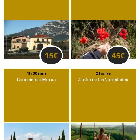
15
€
45
€
1h 30 min
2 horas
Conociendo Murua
Jardín de las Variedades