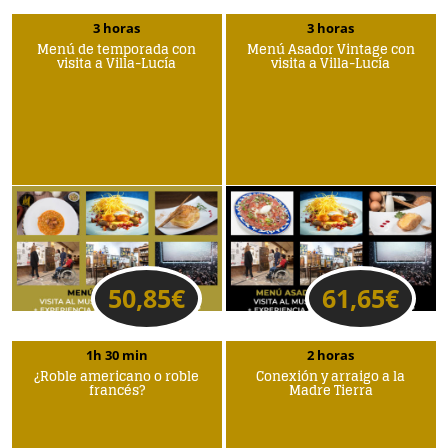
3 horas
3 horas
Menú de temporada con
Menú Asador Vintage con
visita a Villa-Lucía
visita a Villa-Lucía
50,85
€
61,65
€
1h 30 min
2 horas
¿Roble americano o roble
Conexión y arraigo a la
francés?
Madre Tierra