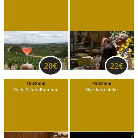
20
€
22
€
1h 30 min
4h 30 min
Visita Ostatu Premium
Maridaje estelar