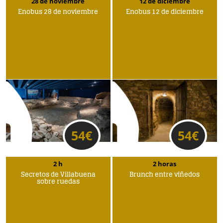
28 de noviembre
12 de diciembre
Enobus 28 de noviembre
Enobus 12 de diciembre
54
€
54
€
2 h
2 horas
Secretos de Villabuena
Brunch entre viñedos
sobre ruedas