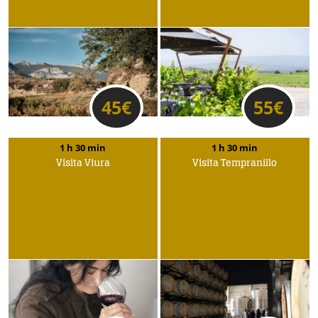
45
€
55
€
1 h 30 min
1 h 30 min
Visita Viura
Visita Tempranillo