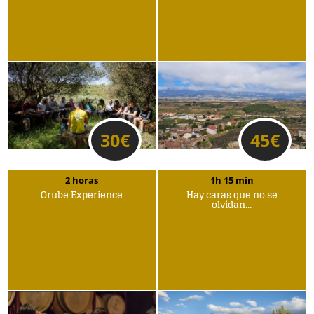
30
€
45
€
2 horas
1h 15 min
Orube Experience
Hay caras que no se
olvidan…