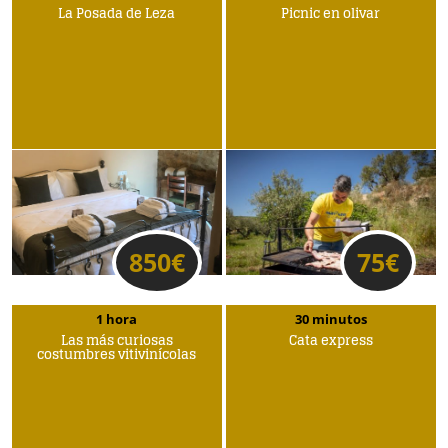
La Posada de Leza
Picnic en olivar
850
€
75
€
1 hora
30 minutos
Las más curiosas
Cata express
costumbres vitivinícolas