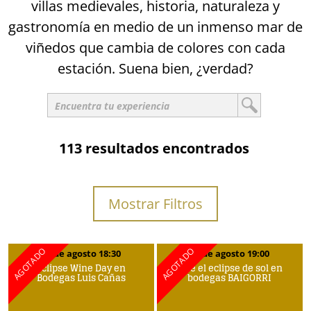
villas medievales, historia, naturaleza y
gastronomía en medio de un inmenso mar de
viñedos que cambia de colores con cada
estación. Suena bien, ¿verdad?
113 resultados encontrados
Mostrar Filtros
12 de agosto 18:30
12 de agosto 19:00
Eclipse Wine Day en
Vive el eclipse de sol en
Bodegas Luis Cañas
bodegas BAIGORRI