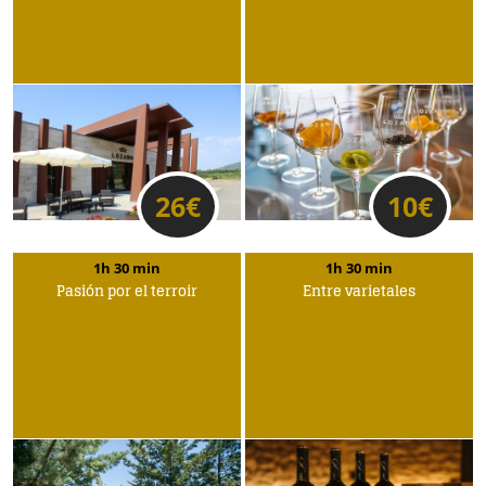
26
€
10
€
1h 30 min
1h 30 min
Pasión por el terroir
Entre varietales