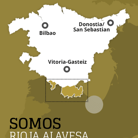
SOMOS
RIOJA ALAVESA