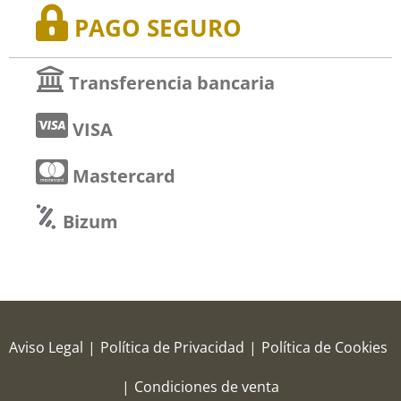
PAGO SEGURO
Transferencia bancaria
VISA
Mastercard
Bizum
Aviso Legal
|
Política de Privacidad
|
Política de Cookies
|
Condiciones de venta