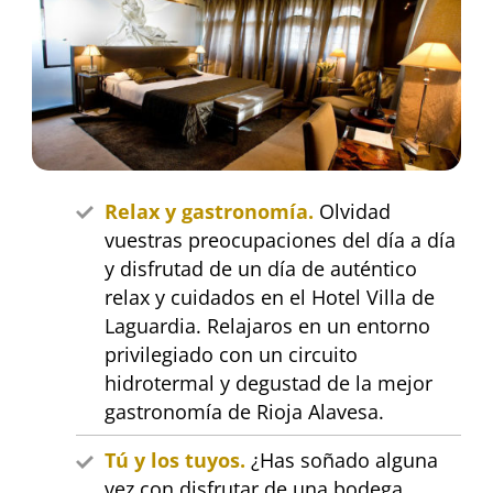
Relax y gastronomía.
Olvidad
vuestras preocupaciones del día a día
y disfrutad de un día de auténtico
relax y cuidados en el Hotel Villa de
Laguardia. Relajaros en un entorno
privilegiado con un circuito
hidrotermal y degustad de la mejor
gastronomía de Rioja Alavesa.
Tú y los tuyos.
¿Has soñado alguna
vez con disfrutar de una bodega