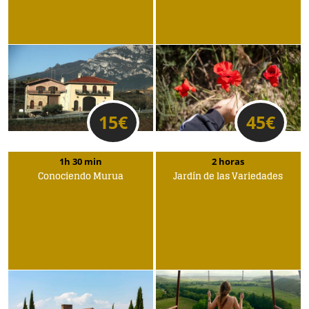
15
€
45
€
1h 30 min
2 horas
Conociendo Murua
Jardín de las Variedades