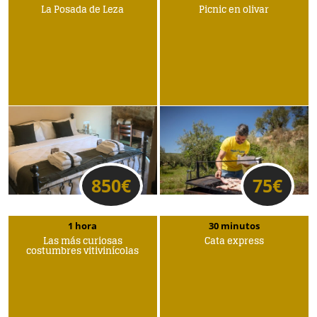
La Posada de Leza
Picnic en olivar
850
€
75
€
1 hora
30 minutos
Las más curiosas
Cata express
costumbres vitivinícolas