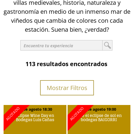
villas medievales, historia, naturaleza y
gastronomía en medio de un inmenso mar de
viñedos que cambia de colores con cada
estación. Suena bien, ¿verdad?
113 resultados encontrados
Mostrar Filtros
12 de agosto 18:30
12 de agosto 19:00
Eclipse Wine Day en
Vive el eclipse de sol en
Bodegas Luis Cañas
bodegas BAIGORRI