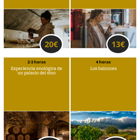
20
€
13
€
2-3 horas
4 horas
Experiencia enológica de
Los balcones
un palacio del vino