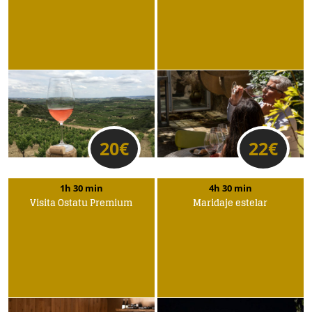
20
€
22
€
1h 30 min
4h 30 min
Visita Ostatu Premium
Maridaje estelar