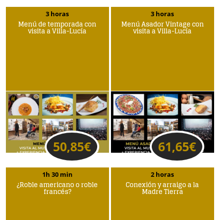
3 horas
3 horas
Menú de temporada con
Menú Asador Vintage con
visita a Villa-Lucía
visita a Villa-Lucía
50,85
€
61,65
€
1h 30 min
2 horas
¿Roble americano o roble
Conexión y arraigo a la
francés?
Madre Tierra