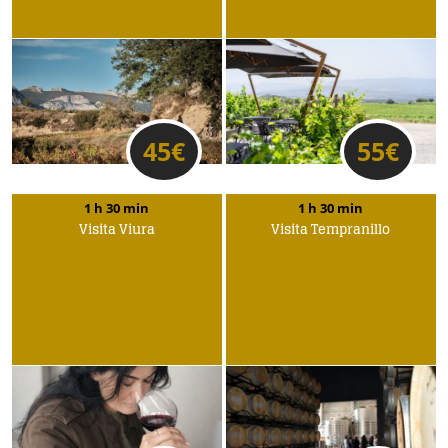
45
€
55
€
1 h 30 min
1 h 30 min
Visita Viura
Visita Tempranillo