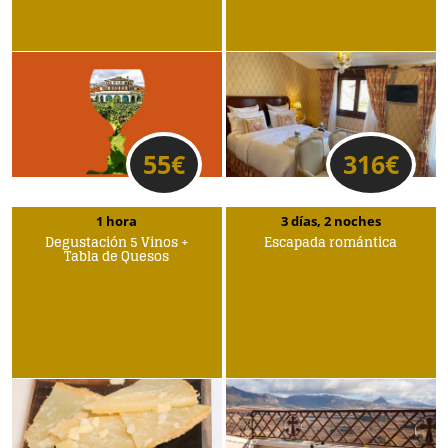
55
€
316
€
1 hora
3 días, 2 noches
Degustación 5 Vinos +
Escapada romántica
Tabla de Quesos