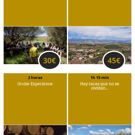
30
€
45
€
2 horas
1h 15 min
Orube Experience
Hay caras que no se
olvidan…