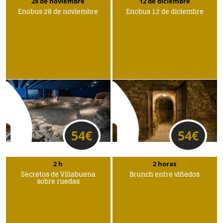
28 de noviembre
12 de diciembre
Enobus 28 de noviembre
Enobus 12 de diciembre
54
€
54
€
2 h
2 horas
Secretos de Villabuena
Brunch entre viñedos
sobre ruedas