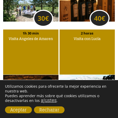
30
€
40
€
1h 30 min
2 horas
Visita Ángeles de Amaren
Visita con Lucía
Utilizamos cookies para ofrecerte la mejor experiencia en
nuestra web.
Puedes aprender más sobre qué cookies utilizamos o
ajustes
desactivarlas en los
.
25
€
20
€
Aceptar
Rechazar