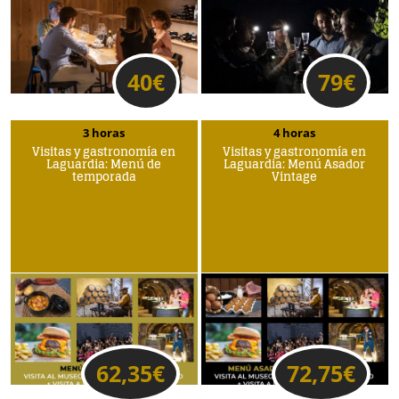
40
€
79
€
3 horas
4 horas
Visitas y gastronomía en
Visitas y gastronomía en
Laguardia: Menú de
Laguardia: Menú Asador
temporada
Vintage
62,35
€
72,75
€