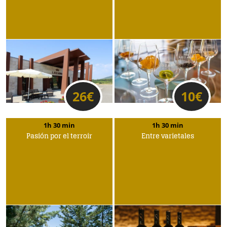
26
€
10
€
1h 30 min
1h 30 min
Pasión por el terroir
Entre varietales