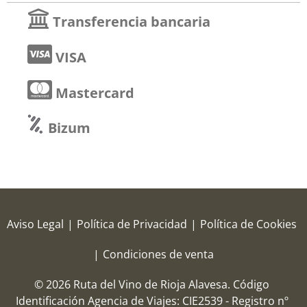
Transferencia bancaria
VISA
Mastercard
Bizum
Aviso Legal
|
Política de Privacidad
|
Política de Cookies
|
Condiciones de venta
© 2026 Ruta del Vino de Rioja Alavesa.
Código
Identificación Agencia de Viajes: CIE2539 - Registro nº