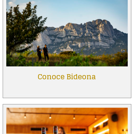
Conoce Bideona