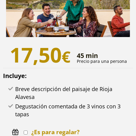
17,50
€
45 min
Precio para una persona
Incluye:
Breve descripción del paisaje de Rioja
Alavesa
Degustación comentada de 3 vinos con 3
tapas
¿Es para regalar?