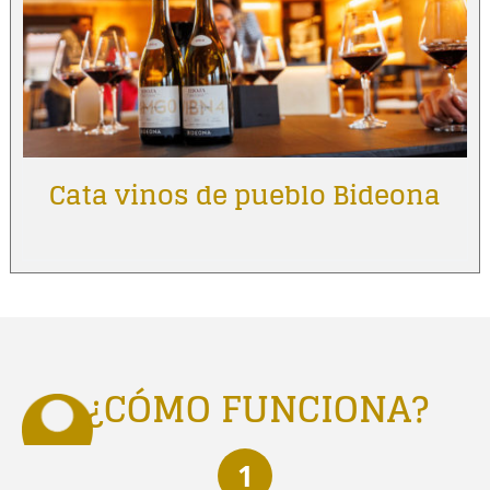
Cata vinos de pueblo Bideona
¿CÓMO FUNCIONA?
1