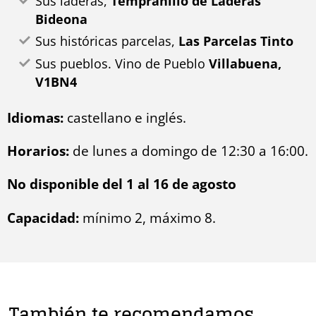
Sus laderas,
Tempranillo de Laderas
Bideona
Sus históricas parcelas,
Las Parcelas Tinto
Sus pueblos. Vino de Pueblo
Villabuena,
V1BN4
Idiomas:
castellano e inglés.
Horarios:
de lunes a domingo de 12:30 a 16:00.
No disponible del 1 al 16 de agosto
Capacidad:
mínimo 2, máximo 8.
También te recomendamos…