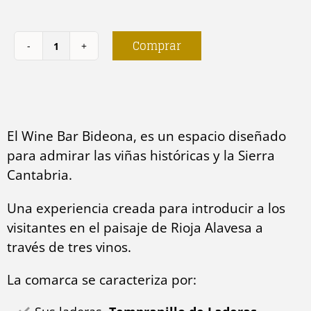
Comprar
Wine
bar
Bideona
cantidad
El Wine Bar Bideona, es un espacio diseñado
para admirar las viñas históricas y la Sierra
Cantabria.
Una experiencia creada para introducir a los
visitantes en el paisaje de Rioja Alavesa a
través de tres vinos.
La comarca se caracteriza por: