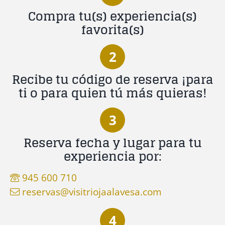
Compra tu(s) experiencia(s)
favorita(s)
2
Recibe tu código de reserva ¡para
ti o para quien tú más quieras!
3
Reserva fecha y lugar para tu
experiencia por:
945 600 710
reservas@visitriojaalavesa.com
4