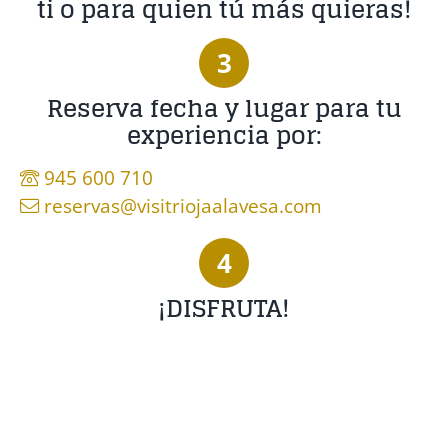
ti o para quien tú más quieras!
3
Reserva fecha y lugar para tu
experiencia por:
945 600 710
reservas@visitriojaalavesa.com
4
¡DISFRUTA!