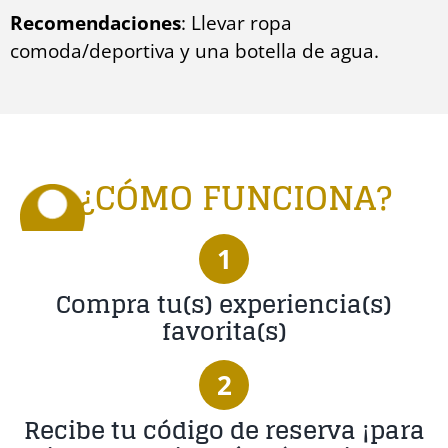
Recomendaciones
: Llevar ropa
comoda/deportiva y una botella de agua.
¿CÓMO FUNCIONA?
1
Compra tu(s) experiencia(s)
favorita(s)
2
Recibe tu código de reserva ¡para