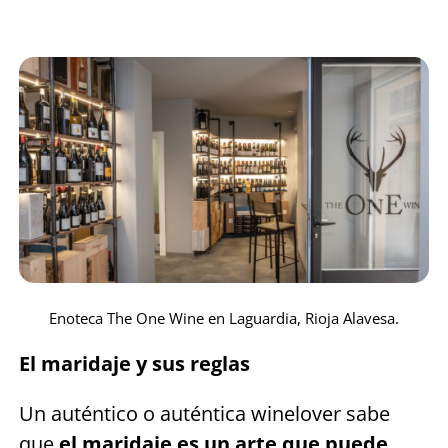
Enoteca The One Wine en Laguardia, Rioja Alavesa.
El maridaje y sus reglas
Un auténtico o auténtica winelover sabe
que
el maridaje es un arte que puede