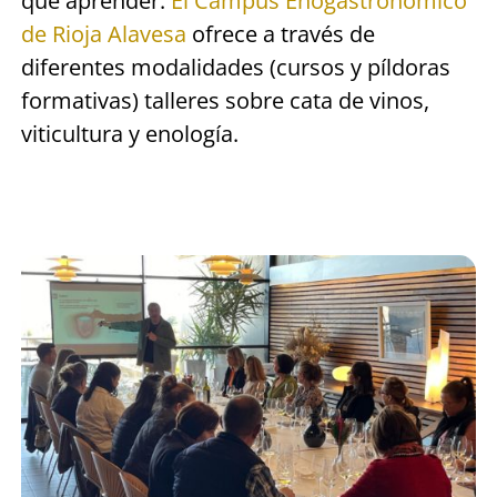
que aprender.
El Campus Enogastronómico
de Rioja Alavesa
ofrece a través de
diferentes modalidades (cursos y píldoras
formativas) talleres sobre cata de vinos,
viticultura y enología.