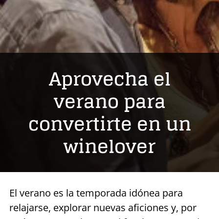
Aprovecha el
verano para
convertirte en un
winelover
El verano es la temporada idónea para
relajarse, explorar nuevas aficiones y, por