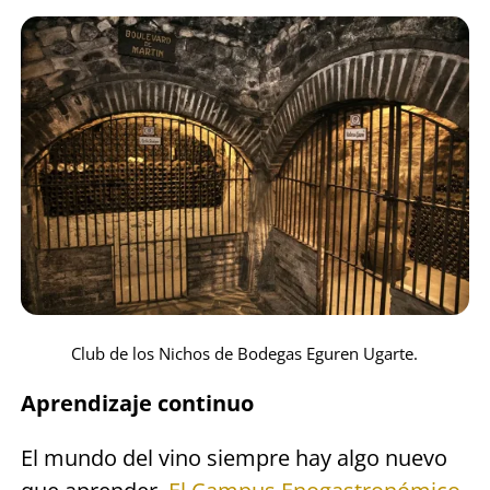
Club de los Nichos de Bodegas Eguren Ugarte.
Aprendizaje continuo
El mundo del vino siempre hay algo nuevo