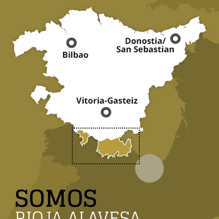
SOMOS
RIOJA ALAVESA