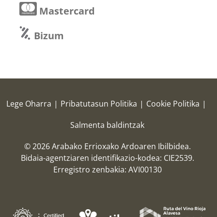
Mastercard
Bizum
Lege Oharra
|
Pribatutasun Politika
|
Cookie Politika
|
Salmenta baldintzak
© 2026 Arabako Errioxako Ardoaren Ibilbidea.
Bidaia-agentziaren identifikazio-kodea: CIE2539.
Erregistro zenbakia: AVI00130