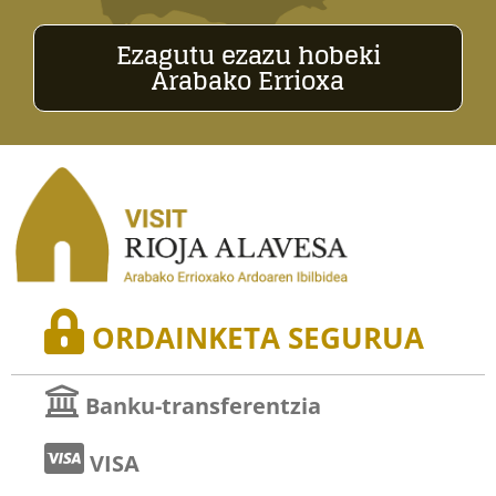
Ezagutu ezazu hobeki
Arabako Errioxa
ORDAINKETA SEGURUA
Banku-transferentzia
VISA