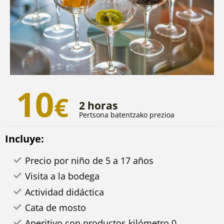
10
€
2 horas
Pertsona batentzako prezioa
Incluye:
Precio por niño de 5 a 17 años
Visita a la bodega
Actividad didáctica
Cata de mosto
Aperitivo con productos kilómetro 0