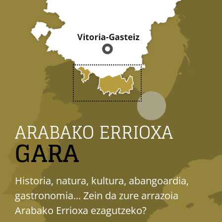
ARABAKO ERRIOXA
GARA
Historia, natura, kultura, abangoardia,
gastronomia... Zein da zure arrazoia
Arabako Errioxa ezagutzeko?