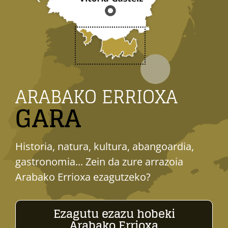
ARABAKO ERRIOXA
GARA
Historia, natura, kultura, abangoardia,
gastronomia... Zein da zure arrazoia
Arabako Errioxa ezagutzeko?
Ezagutu ezazu hobeki
Arabako Errioxa