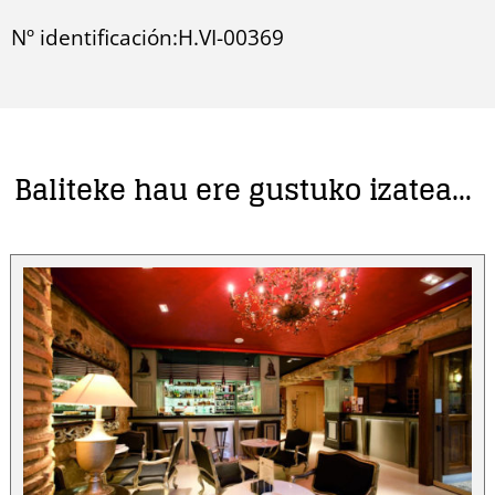
Nº identificación:H.VI-00369
Baliteke hau ere gustuko izatea…