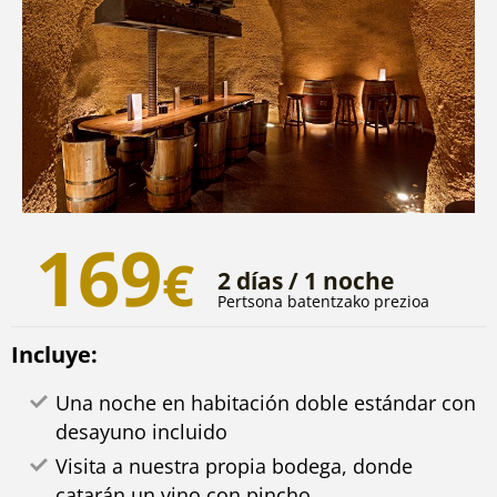
169
€
2 días / 1 noche
Pertsona batentzako prezioa
Incluye:
Una noche en habitación doble estándar con
desayuno incluido
Visita a nuestra propia bodega, donde
catarán un vino con pincho