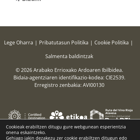
Lege Oharra
|
Pribatutasun Politika
|
Cookie Politika
|
Salmenta baldintzak
© 2026 Arabako Errioxako Ardoaren Ibilbidea.
Bidaia-agentziaren identifikazio-kodea: CIE2539.
Erregistro zenbakia: AVI00130
Cookieak erabiltzen ditugu gure webgunean esperientzia
onena eskaintzeko.
Gehiago jakin dezakezu zer cookie erabiltzen ditugun edo