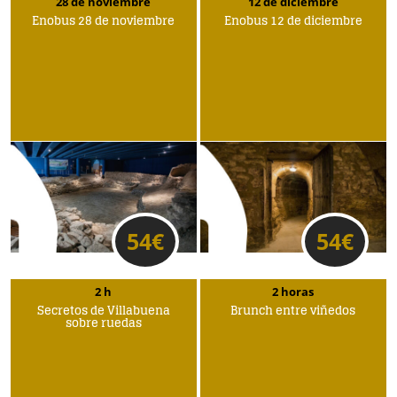
28 de noviembre
12 de diciembre
Enobus 28 de noviembre
Enobus 12 de diciembre
54
€
54
€
2 h
2 horas
Secretos de Villabuena
Brunch entre viñedos
sobre ruedas