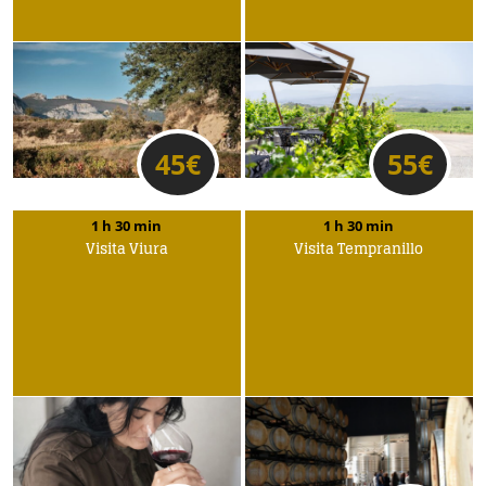
45
€
55
€
1 h 30 min
1 h 30 min
Visita Viura
Visita Tempranillo