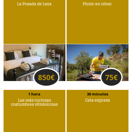
La Posada de Leza
Picnic en olivar
850
€
75
€
1 hora
30 minutos
Las más curiosas
Cata express
costumbres vitivinícolas