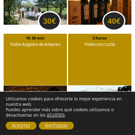
30
€
40
€
1h 30 min
2 horas
Visita Ángeles de Amaren
Visita con Lucía
Utilizamos cookies para ofrecerte la mejor experiencia en
nuestra web.
Puedes aprender más sobre qué cookies utilizamos o
ajustes
desactivarlas en los
.
25
€
20
€
Aceptar
Rechazar