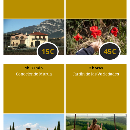
15
€
45
€
1h 30 min
2 horas
Conociendo Murua
Jardín de las Variedades