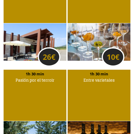
26
€
10
€
1h 30 min
1h 30 min
Pasión por el terroir
Entre varietales