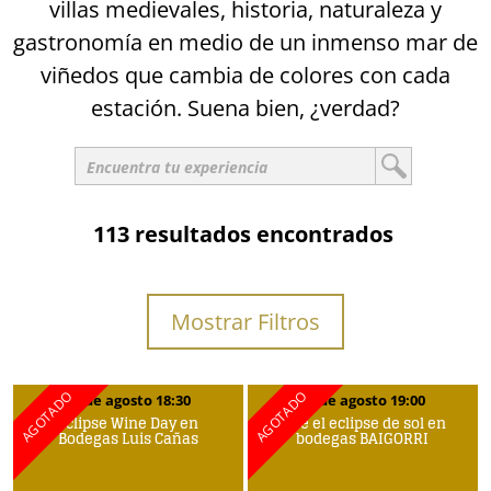
villas medievales, historia, naturaleza y
gastronomía en medio de un inmenso mar de
viñedos que cambia de colores con cada
estación. Suena bien, ¿verdad?
113 resultados encontrados
Mostrar Filtros
12 de agosto 18:30
12 de agosto 19:00
Eclipse Wine Day en
Vive el eclipse de sol en
Bodegas Luis Cañas
bodegas BAIGORRI