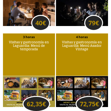
40
€
79
€
3 horas
4 horas
Visitas y gastronomía en
Visitas y gastronomía en
Laguardia: Menú de
Laguardia: Menú Asador
temporada
Vintage
62,35
€
72,75
€