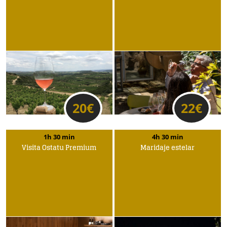
20
€
22
€
1h 30 min
4h 30 min
Visita Ostatu Premium
Maridaje estelar