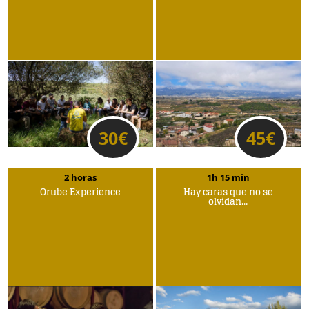
30
€
45
€
2 horas
1h 15 min
Orube Experience
Hay caras que no se
olvidan…