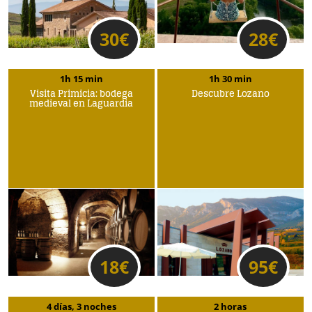
30
€
28
€
1h 15 min
1h 30 min
Visita Primicia: bodega
Descubre Lozano
medieval en Laguardia
18
€
95
€
4 días, 3 noches
2 horas