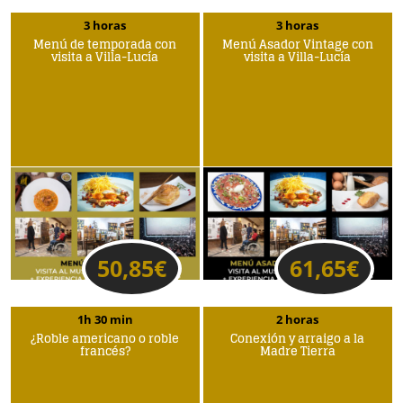
3 horas
3 horas
Menú de temporada con
Menú Asador Vintage con
visita a Villa-Lucía
visita a Villa-Lucía
50,85
€
61,65
€
1h 30 min
2 horas
¿Roble americano o roble
Conexión y arraigo a la
francés?
Madre Tierra