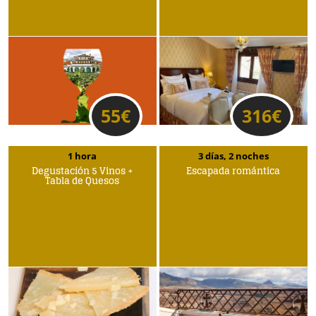
55
€
316
€
1 hora
3 días, 2 noches
Degustación 5 Vinos +
Escapada romántica
Tabla de Quesos