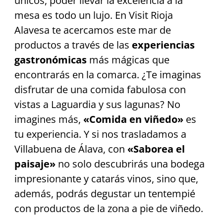
únicos, poder llevar la excelencia a la
mesa es todo un lujo. En Visit Rioja
Alavesa te acercamos este mar de
productos a través de las
experiencias
gastronómicas
más mágicas que
encontrarás en la comarca. ¿Te imaginas
disfrutar de una comida fabulosa con
vistas a Laguardia y sus lagunas? No
imagines más,
«Comida en viñedo»
es
tu experiencia. Y si nos trasladamos a
Villabuena de Álava, con
«Saborea el
paisaje»
no solo descubrirás una bodega
impresionante y catarás vinos, sino que,
además, podrás degustar un tentempié
con productos de la zona a pie de viñedo.